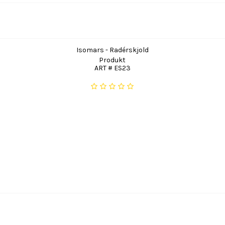
Isomars - Radérskjold
Produkt
ART # ES23