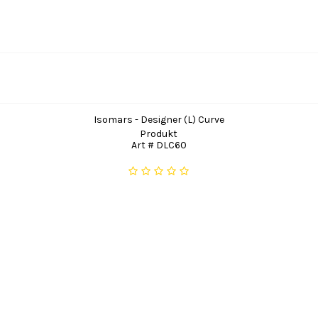
Isomars - Designer (L) Curve
Produkt
Art # DLC60