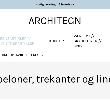
Hurtig levering 1-3 hverdage
ARCHITEGN
VÆRKTØJ //
EGNEARTIKLER //
KONTOR
SKABELONER //
KUNSTNERARTIKLER
KNIVE
LONER, TREKANTER OG LINEALER
eloner, trekanter og lin