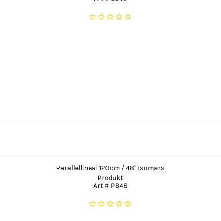
Parallellineal 120cm / 48" Isomars
Produkt
Art # PB48