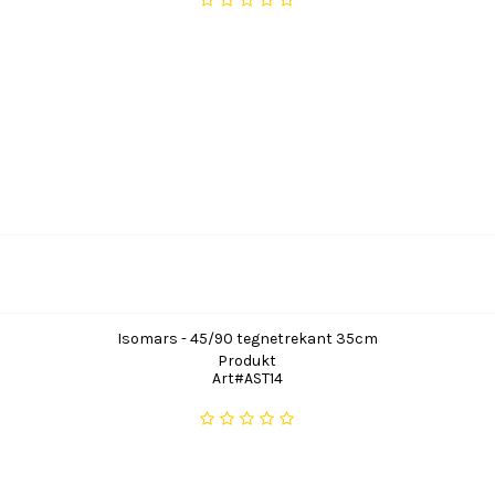
Isomars - 45/90 tegnetrekant 35cm
Produkt
Art#AST14