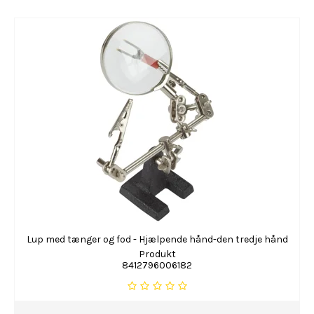
Lup med tænger og fod - Hjælpende hånd-den tredje hånd
Produkt
8412796006182