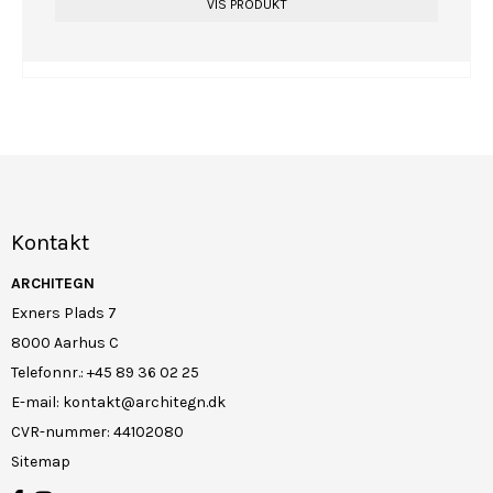
VIS PRODUKT
Kontakt
ARCHITEGN
Exners Plads 7
8000 Aarhus C
Telefonnr.
:
+45 89 36 02 25
E-mail
:
kontakt@architegn.dk
CVR-nummer
:
44102080
Sitemap