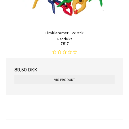
Limklemmer - 22 stk.
Produkt
7817
89,50 DKK
VIS PRODUKT