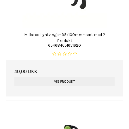
Millarco Lyntvinge - 35x100mm - sæt med 2
Produkt
654684651651920
40,00 DKK
VIS PRODUKT