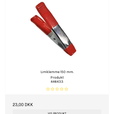
Limklemme 150 mm.
Produkt
446433
23,00 DKK
VIS PRODUKT