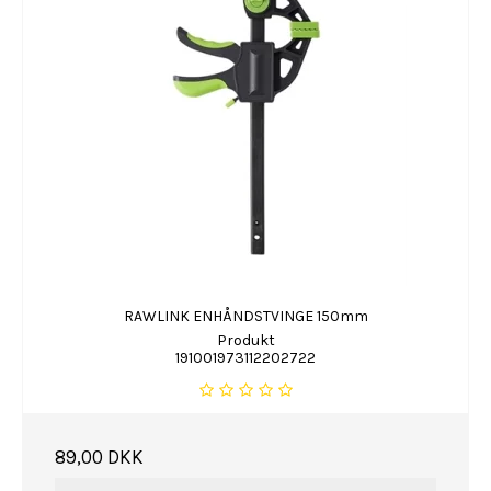
RAWLINK ENHÅNDSTVINGE 150mm
Produkt
191001973112202722
89,00 DKK