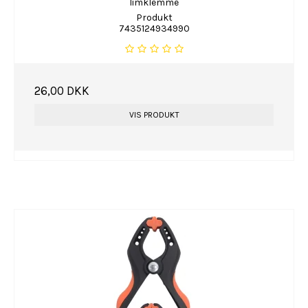
limklemme
Produkt
7435124934990
26,00 DKK
VIS PRODUKT