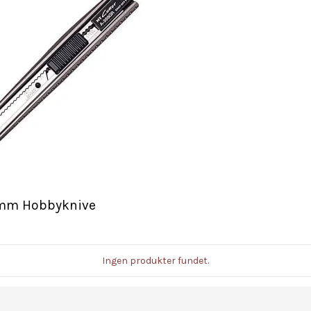
mm Hobbyknive
Ingen produkter fundet.