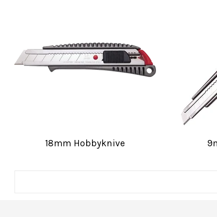
18mm Hobbyknive
9