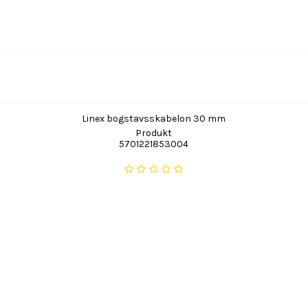
Linex bogstavsskabelon 30 mm
Produkt
5701221853004