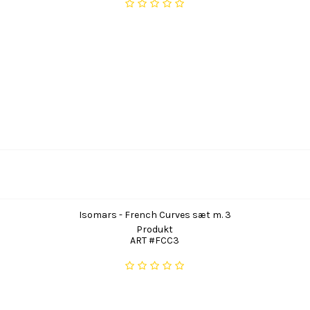
Isomars - French Curves sæt m. 3
Produkt
ART #FCC3