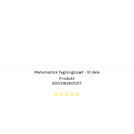
Matematisk Tegningssæt - 10 dele
Produkt
9003182800117