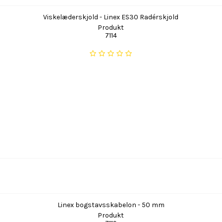
Viskelæderskjold - Linex ES30 Radérskjold
Produkt
7114
Linex bogstavsskabelon - 50 mm
Produkt