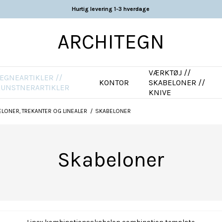
Hurtig levering 1-3 hverdage
ARCHITEGN
VÆRKTØJ //
EGNEARTIKLER //
KONTOR
SKABELONER //
KUNSTNERARTIKLER
KNIVE
LONER, TREKANTER OG LINEALER
/
SKABELONER
Skabeloner