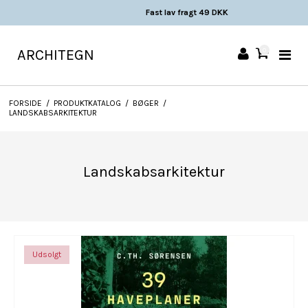
Fast lav fragt 49 DKK
ARCHITEGN
0
FORSIDE
/
PRODUKTKATALOG
/
BØGER
/
LANDSKABSARKITEKTUR
Landskabsarkitektur
Udsolgt