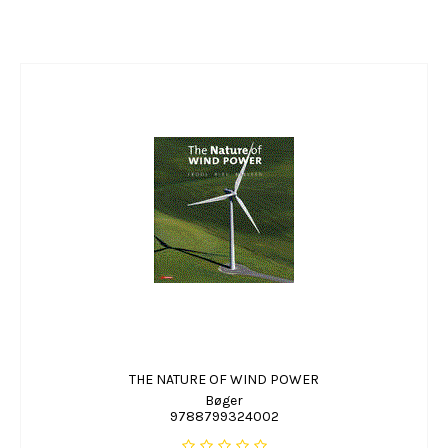
THE NATURE OF WIND POWER
Bøger
9788799324002