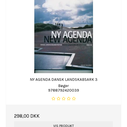
NY AGENDA DANSK LANDSKABSARK 3
Bøger
9788792420039
298,00 DKK
VIS PRODUKT