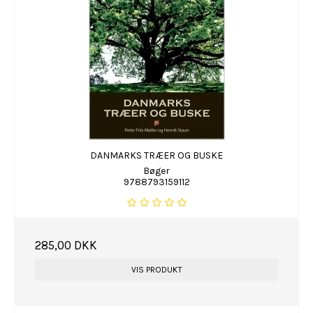
DANMARKS TRÆER OG BUSKE
Bøger
9788793159112
285,00 DKK
VIS PRODUKT