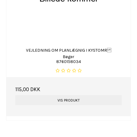
VEJLEDNING OM PLANLÆGNIG I KYSTOMR
Bøger
8760158034
115,00 DKK
VIS PRODUKT