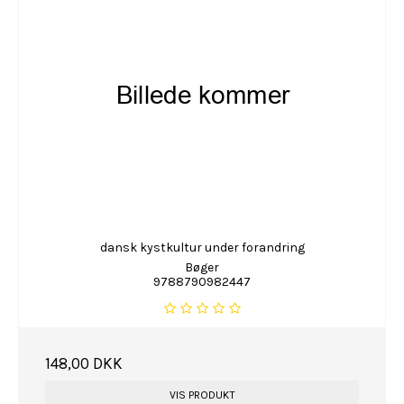
dansk kystkultur under forandring
Bøger
9788790982447
148,00 DKK
VIS PRODUKT