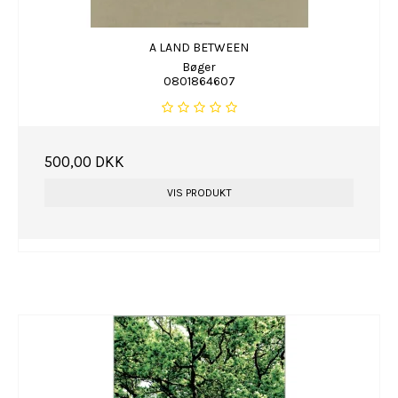
A LAND BETWEEN
Bøger
0801864607
500,00 DKK
VIS PRODUKT