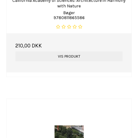
California Academy of Sciences: Architecture in Harmony
with Nature
Bøger
9780811865586
210,00 DKK
VIS PRODUKT