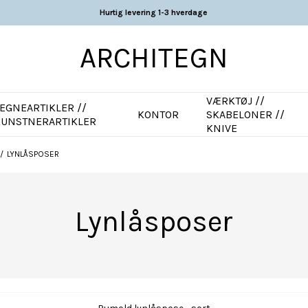
Hurtig levering 1-3 hverdage
ARCHITEGN
VÆRKTØJ //
EGNEARTIKLER //
KONTOR
SKABELONER //
KUNSTNERARTIKLER
KNIVE
/
LYNLÅSPOSER
Lynlåsposer