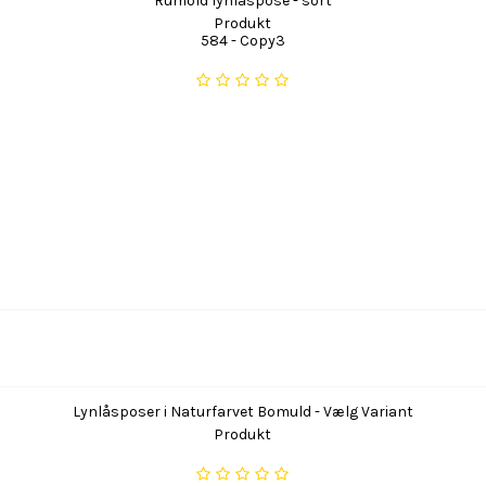
Rumold lynlåspose - sort
Produkt
584 - Copy3
Lynlåsposer i Naturfarvet Bomuld - Vælg Variant
Produkt