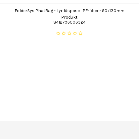
FolderSys PhatBag - Lynlåspose i PE-fiber - 90x130mm
Produkt
8412796006324