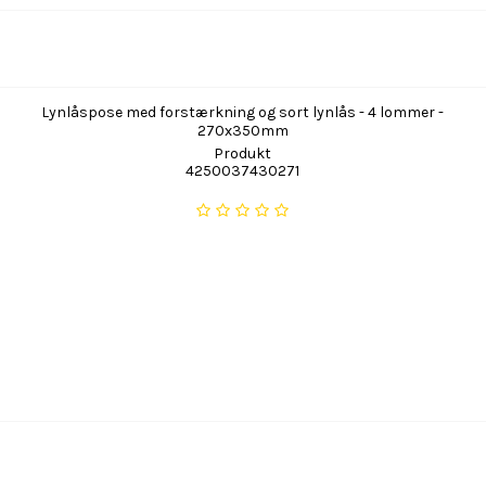
Lynlåspose med forstærkning og sort lynlås - 4 lommer -
270x350mm
Produkt
4250037430271