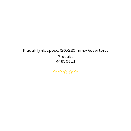
Plastik lynlåspose, 120x220 mm. - Assorteret
Produkt
446306_1