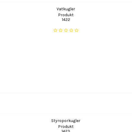
Vatkugler
Produkt
1422
Styroporkugler
Produkt
1423