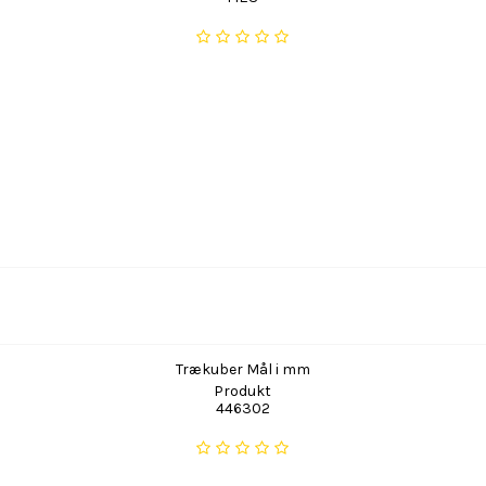
Trækuber Mål i mm
Produkt
446302