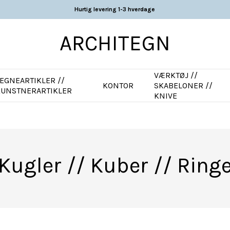
Hurtig levering 1-3 hverdage
ARCHITEGN
VÆRKTØJ //
EGNEARTIKLER //
KONTOR
SKABELONER //
KUNSTNERARTIKLER
KNIVE
Kugler // Kuber // Ring