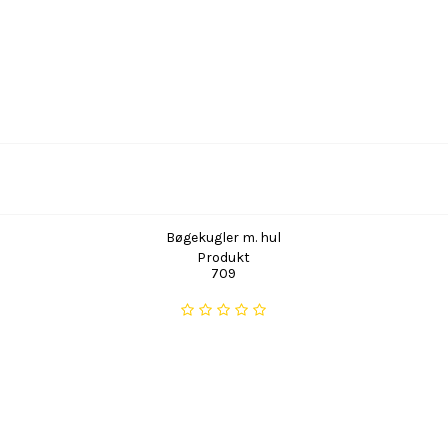
Bøgekugler m. hul
Produkt
709