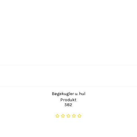
Bøgekugler u. hul
Produkt
582