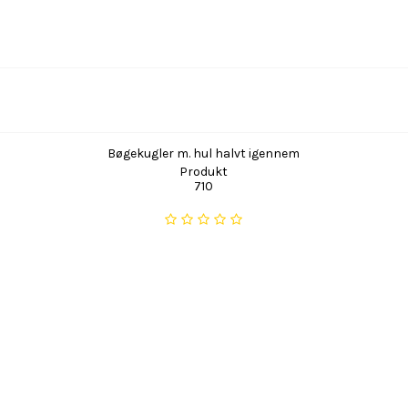
Bøgekugler m. hul halvt igennem
Produkt
710