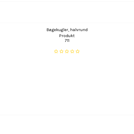
Bøgekugler, halvrund
Produkt
711