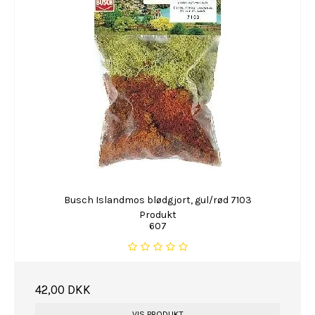
Busch Islandmos blødgjort, gul/rød 7103
Produkt
607
42,00 DKK
VIS PRODUKT