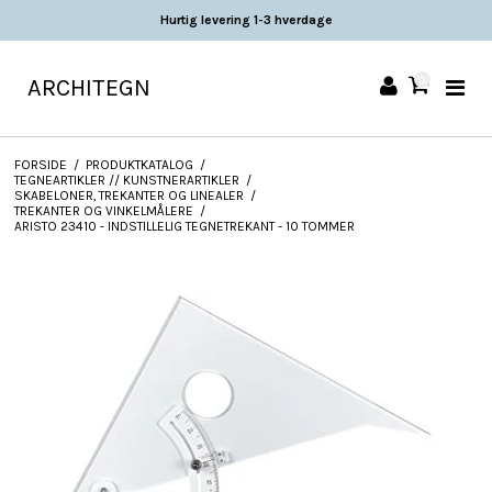
Hurtig levering 1-3 hverdage
ARCHITEGN
0
FORSIDE
/
PRODUKTKATALOG
/
TEGNEARTIKLER // KUNSTNERARTIKLER
/
SKABELONER, TREKANTER OG LINEALER
/
TREKANTER OG VINKELMÅLERE
/
ARISTO 23410 - INDSTILLELIG TEGNETREKANT - 10 TOMMER