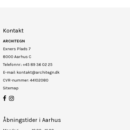
Kontakt
ARCHITEGN
Exners Plads 7
8000 Aarhus C
Telefonnr.
:
+45 89 36 02 25
E-mail
:
kontakt@architegn.dk
CVR-nummer
:
44102080
Sitemap
Åbningstider i Aarhus