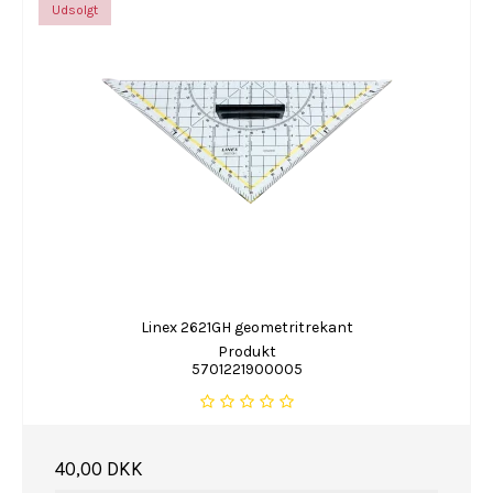
Udsolgt
Linex 2621GH geometritrekant
Produkt
5701221900005
40,00 DKK