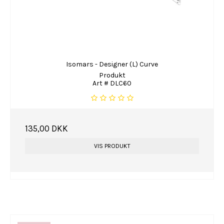
Isomars - Designer (L) Curve
Produkt
Art # DLC60
135,00 DKK
VIS PRODUKT