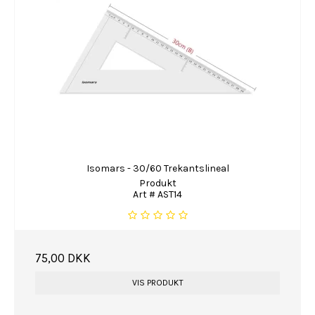
Isomars - 30/60 Trekantslineal
Produkt
Art # AST14
75,00 DKK
VIS PRODUKT