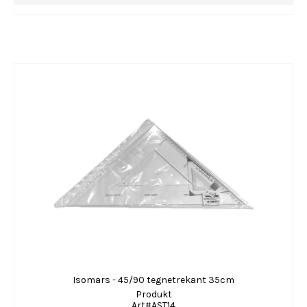
Isomars - 45/90 tegnetrekant 35cm
Produkt
Art#AST14