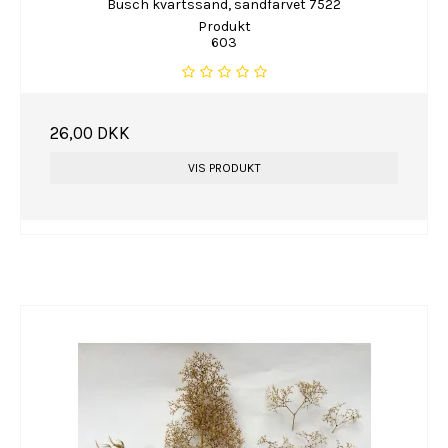
Busch kvartssand, sandfarvet 7522
Produkt
603
26,00 DKK
VIS PRODUKT