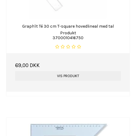
Graph'it Té 30 cm T-square hovedlineal med tal
Produkt
3700010416750
69,00 DKK
VIS PRODUKT