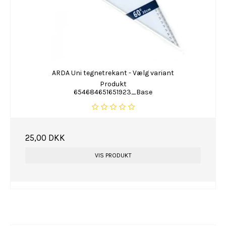
ARDA Uni tegnetrekant - Vælg variant
Produkt
654684651651923_Base
25,00 DKK
VIS PRODUKT