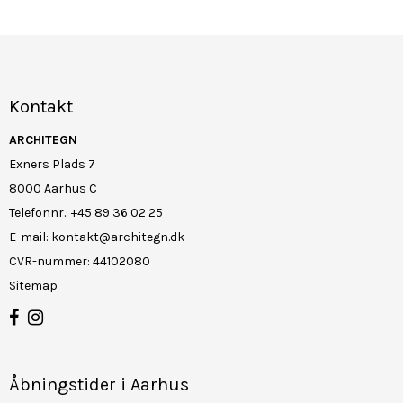
Kontakt
ARCHITEGN
Exners Plads 7
8000 Aarhus C
Telefonnr.
:
+45 89 36 02 25
E-mail
:
kontakt@architegn.dk
CVR-nummer
:
44102080
Sitemap
Åbningstider i Aarhus