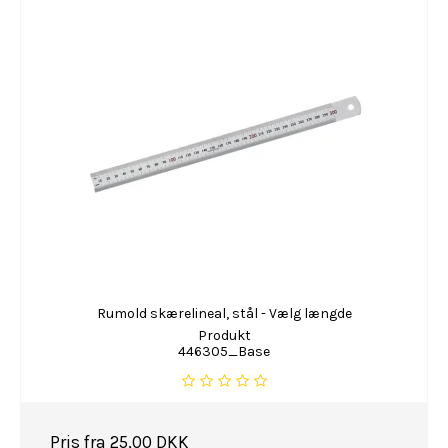
Rumold skærelineal, stål - Vælg længde
Produkt
446305_Base
Pris fra
25,00 DKK