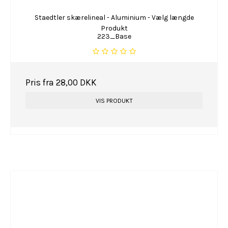
Staedtler skærelineal - Aluminium - Vælg længde
Produkt
223_Base
Pris fra
28,00 DKK
VIS PRODUKT