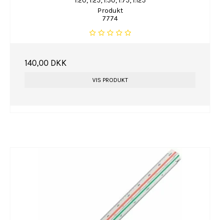
1:20, 1:25, 1:50, 1:75, 1:125
Produkt
7774
140,00 DKK
VIS PRODUKT