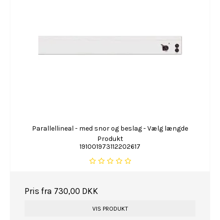
Parallellineal - med snor og beslag - Vælg længde
Produkt
191001973112202617
Pris fra
730,00 DKK
VIS PRODUKT