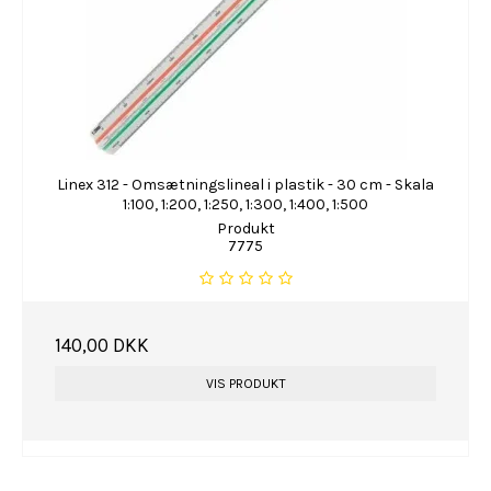
Linex 312 - Omsætningslineal i plastik - 30 cm - Skala
1:100, 1:200, 1:250, 1:300, 1:400, 1:500
Produkt
7775
140,00 DKK
VIS PRODUKT