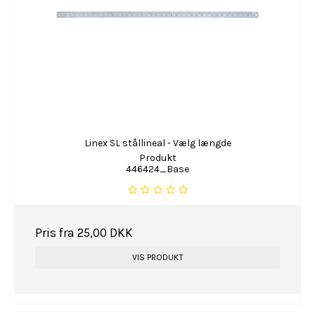
Linex SL stållineal - Vælg længde
Produkt
446424_Base
Pris fra
25,00 DKK
VIS PRODUKT