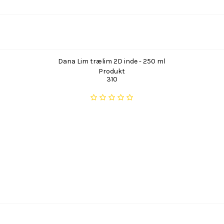
Dana Lim trælim 2D inde - 250 ml
Produkt
310