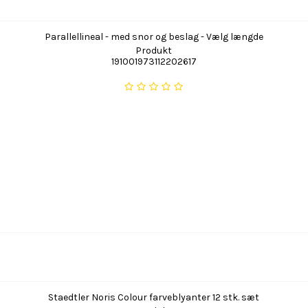
Parallellineal - med snor og beslag - Vælg længde
Produkt
191001973112202617
Staedtler Noris Colour farveblyanter 12 stk. sæt