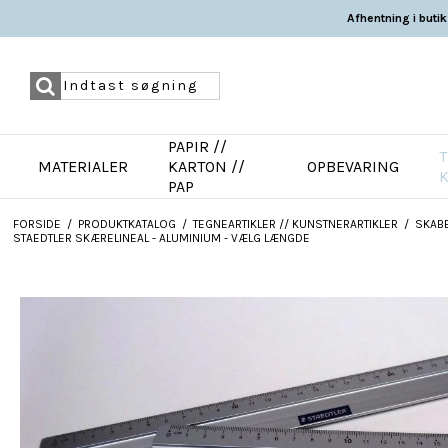
Afhentning i butik
PAPIR //
T
MATERIALER
KARTON //
OPBEVARING
PAP
FORSIDE
/
PRODUKTKATALOG
/
TEGNEARTIKLER // KUNSTNERARTIKLER
/
SKABE
STAEDTLER SKÆRELINEAL - ALUMINIUM - VÆLG LÆNGDE