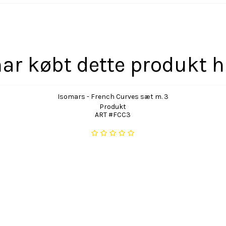
ar købt dette produkt 
Isomars - French Curves sæt m. 3
Produkt
ART #FCC3