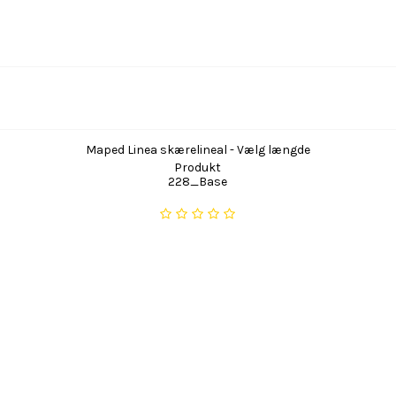
Maped Linea skærelineal - Vælg længde
Produkt
228_Base