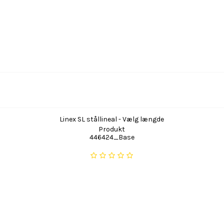
Linex SL stållineal - Vælg længde
Produkt
446424_Base