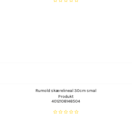
Rumold skærelineal 30cm smal
Produkt
4012108148504