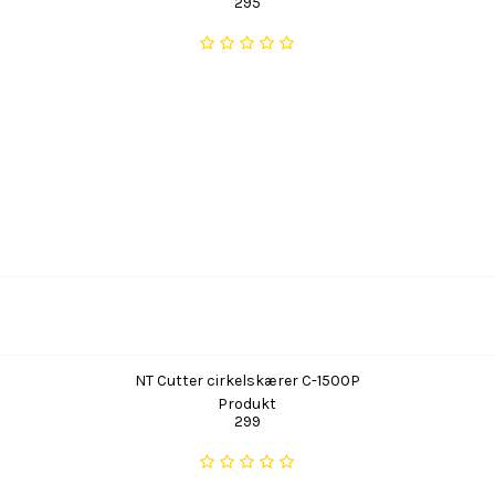
295
NT Cutter cirkelskærer C-1500P
Produkt
299