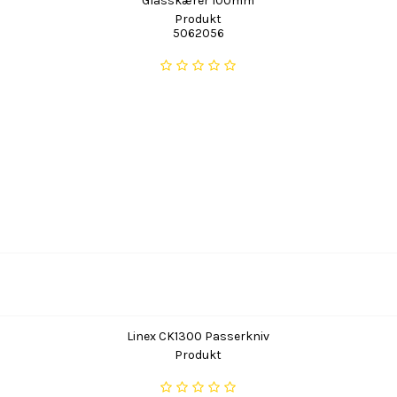
Glasskærer 100mm
Produkt
5062056
Linex CK1300 Passerkniv
Produkt