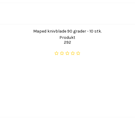
Maped knivblade 90 grader - 10 stk.
Produkt
292