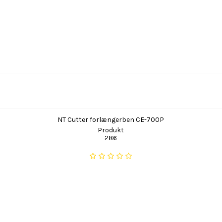
NT Cutter forlængerben CE-700P
Produkt
286