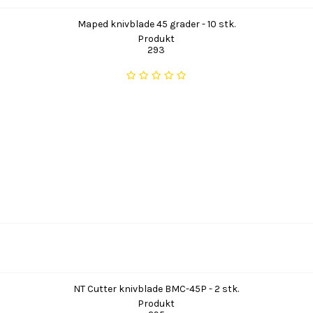
Maped knivblade 45 grader - 10 stk.
Produkt
293
NT Cutter knivblade BMC-45P - 2 stk.
Produkt