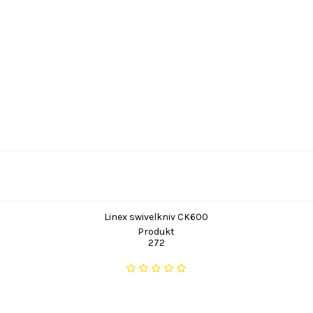
Linex swivelkniv CK600
Produkt
272