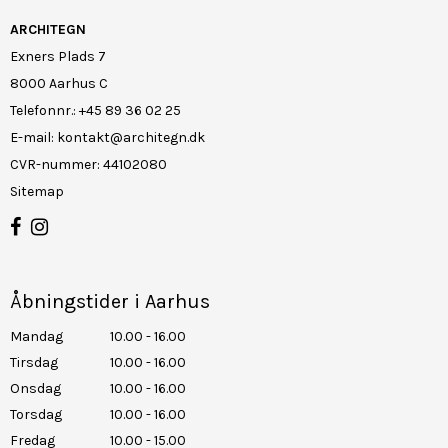
ARCHITEGN
Exners Plads 7
8000 Aarhus C
Telefonnr.
:
+45 89 36 02 25
E-mail
:
kontakt@architegn.dk
CVR-nummer
:
44102080
Sitemap
Åbningstider i Aarhus
Mandag
10.00 - 16.00
Tirsdag
10.00 - 16.00
Onsdag
10.00 - 16.00
Torsdag
10.00 - 16.00
Fredag
10.00 - 15.00