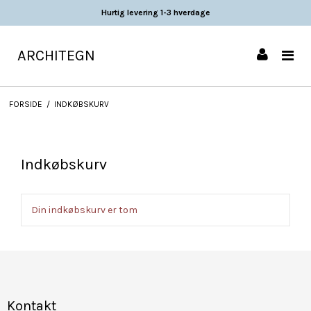
Hurtig levering 1-3 hverdage
ARCHITEGN
FORSIDE
/
INDKØBSKURV
Indkøbskurv
Din indkøbskurv er tom
Kontakt