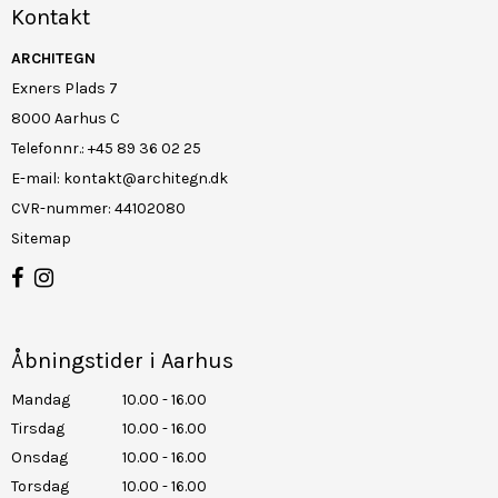
Kontakt
ARCHITEGN
Exners Plads 7
8000 Aarhus C
Telefonnr.
:
+45 89 36 02 25
E-mail
:
kontakt@architegn.dk
CVR-nummer
:
44102080
Sitemap
Åbningstider i Aarhus
Mandag
10.00 - 16.00
Tirsdag
10.00 - 16.00
Onsdag
10.00 - 16.00
Torsdag
10.00 - 16.00