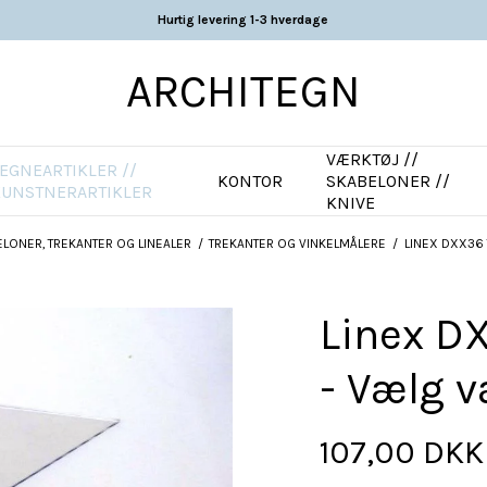
Hurtig levering 1-3 hverdage
ARCHITEGN
VÆRKTØJ //
EGNEARTIKLER //
KONTOR
SKABELONER //
KUNSTNERARTIKLER
KNIVE
LONER, TREKANTER OG LINEALER
/
TREKANTER OG VINKELMÅLERE
/
LINEX DXX36 
Linex DX
- Vælg v
107,00 DKK