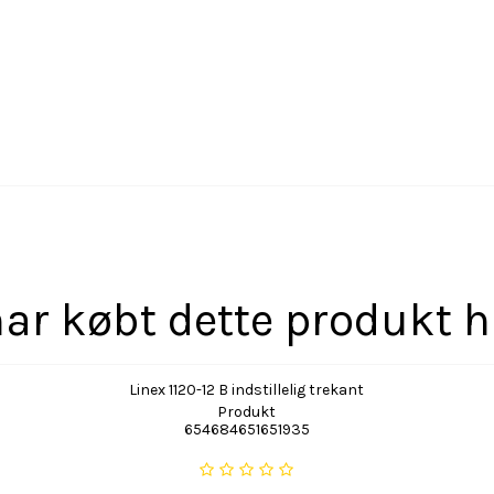
ar købt dette produkt 
Linex 1120-12 B indstillelig trekant
Produkt
654684651651935