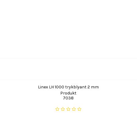
Linex LH 1000 trykblyant 2 mm
Produkt
7038