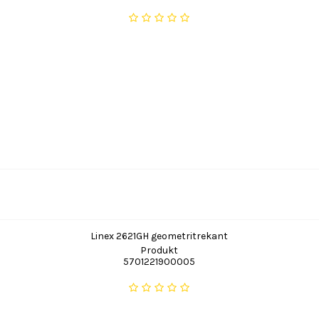
Linex 2621GH geometritrekant
Produkt
5701221900005