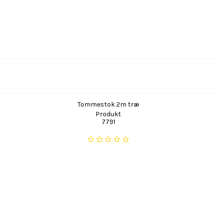
Tommestok 2m træ
Produkt
7791