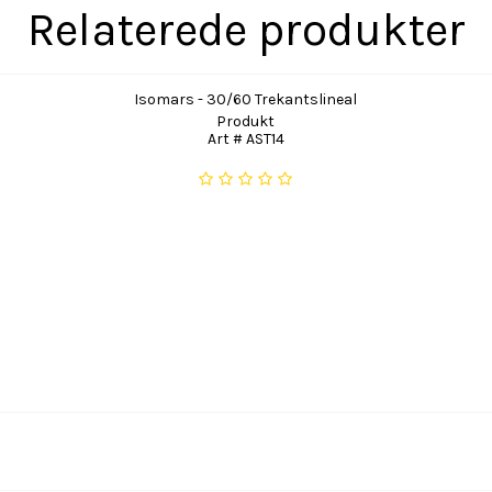
Relaterede produkter
Isomars - 30/60 Trekantslineal
Produkt
Art # AST14