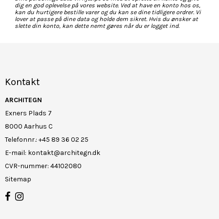
dig en god oplevelse på vores website. Ved at have en konto hos os,
kan du hurtigere bestille varer og du kan se dine tidligere ordrer. Vi
lover at passe på dine data og holde dem sikret. Hvis du ønsker at
slette din konto, kan dette nemt gøres når du er logget ind.
Kontakt
ARCHITEGN
Exners Plads 7
8000 Aarhus C
Telefonnr.
:
+45 89 36 02 25
E-mail
:
kontakt@architegn.dk
CVR-nummer
:
44102080
Sitemap