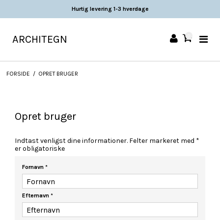
Hurtig levering 1-3 hverdage
ARCHITEGN
0
FORSIDE
/
OPRET BRUGER
Opret bruger
Indtast venligst dine informationer. Felter markeret med *
er obligatoriske
Fornavn
*
Efternavn
*