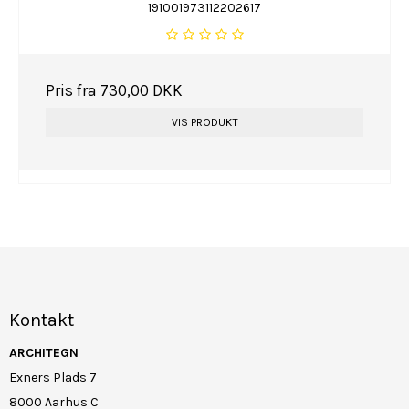
191001973112202617
Pris fra
730,00 DKK
VIS PRODUKT
Kontakt
ARCHITEGN
Exners Plads 7
8000 Aarhus C