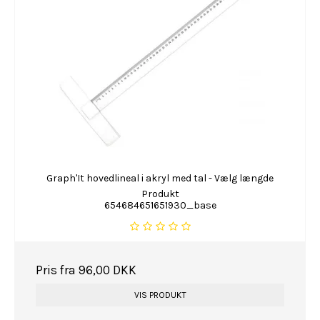
Graph'It hovedlineal i akryl med tal - Vælg længde
Produkt
654684651651930_base
Pris fra
96,00 DKK
VIS PRODUKT