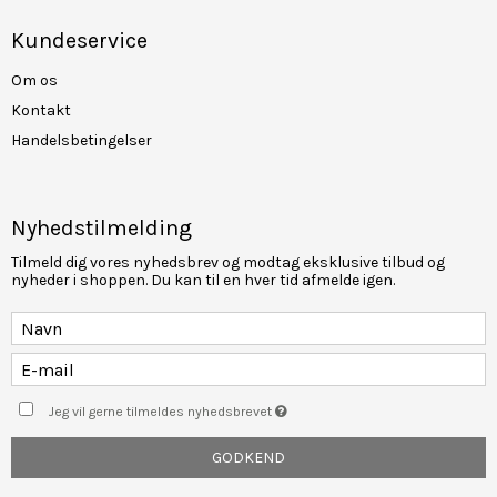
Kundeservice
Om os
Kontakt
Handelsbetingelser
Nyhedstilmelding
Tilmeld dig vores nyhedsbrev og modtag eksklusive tilbud og
nyheder i shoppen. Du kan til en hver tid afmelde igen.
Jeg vil gerne tilmeldes nyhedsbrevet
GODKEND