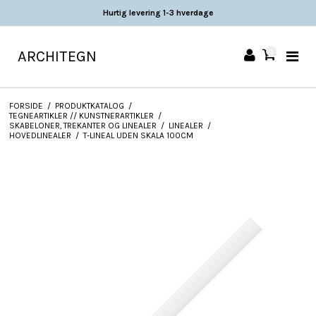
Hurtig levering 1-3 hverdage
ARCHITEGN
0
FORSIDE
/
PRODUKTKATALOG
/
TEGNEARTIKLER // KUNSTNERARTIKLER
/
SKABELONER, TREKANTER OG LINEALER
/
LINEALER
/
HOVEDLINEALER
/
T-LINEAL UDEN SKALA 100CM