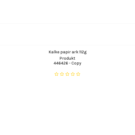
Kalke papir ark 112g
Produkt
446426 - Copy