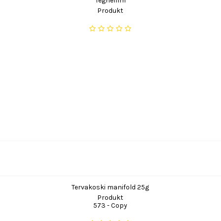
Tegnefilm
Produkt
Tervakoski manifold 25g
Produkt
573 - Copy