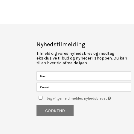
Nyhedstilmelding
Tilmeld dig vores nyhedsbrev og modtag
eksklusive tilbud og nyheder i shoppen. Du kan
til en hver tid afmelde igen.
Jeg vil gerne tilmeldes nyhedsbrevet
GODKEND