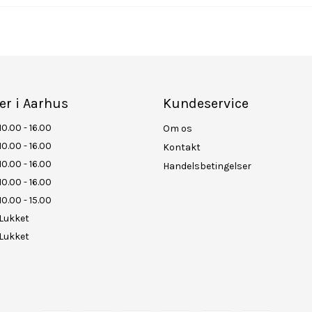
er i Aarhus
Kundeservice
10.00 - 16.00
Om os
10.00 - 16.00
Kontakt
10.00 - 16.00
Handelsbetingelser
10.00 - 16.00
10.00 - 15.00
Lukket
Lukket