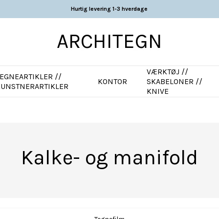
Hurtig levering 1-3 hverdage
ARCHITEGN
VÆRKTØJ //
EGNEARTIKLER //
KONTOR
SKABELONER //
KUNSTNERARTIKLER
KNIVE
D
Kalke- og manifold