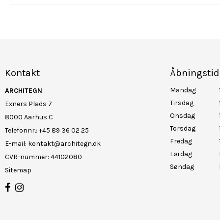
Kontakt
Åbningstid
Mandag
ARCHITEGN
Tirsdag
Exners Plads 7
Onsdag
8000 Aarhus C
Torsdag
Telefonnr.
:
+45 89 36 02 25
Fredag
E-mail
:
kontakt@architegn.dk
Lørdag
CVR-nummer
:
44102080
Søndag
Sitemap