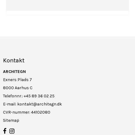
Kontakt
ARCHITEGN
Exners Plads 7
8000 Aarhus C
Telefonnr.
:
+45 89 36 02 25
E-mail
:
kontakt@architegn.dk
CVR-nummer
:
44102080
Sitemap