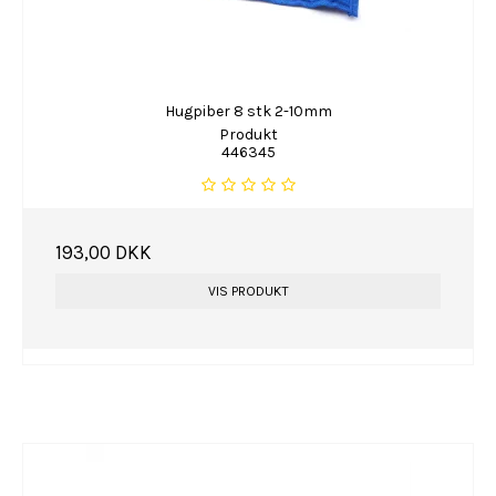
Hugpiber 8 stk 2-10mm
Produkt
446345
193,00 DKK
VIS PRODUKT