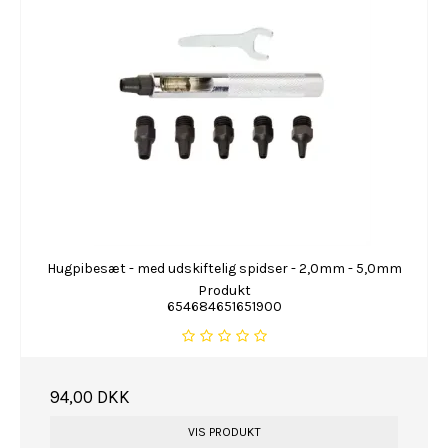
Hugpibesæt - med udskiftelig spidser - 2,0mm - 5,0mm
Produkt
654684651651900
94,00 DKK
VIS PRODUKT