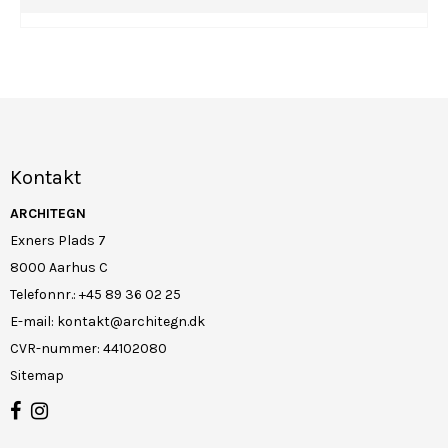
Kontakt
ARCHITEGN
Exners Plads 7
8000 Aarhus C
Telefonnr.
:
+45 89 36 02 25
E-mail
:
kontakt@architegn.dk
CVR-nummer
:
44102080
Sitemap