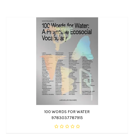
100 WORDS FOR WATER
9783037787915