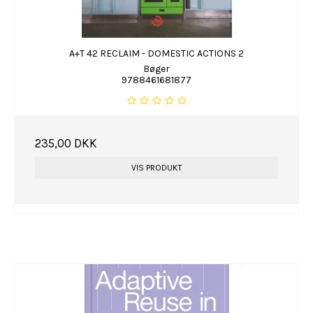
A+T 42 RECLAIM - DOMESTIC ACTIONS 2
Bøger
9788461681877
235,00 DKK
VIS PRODUKT