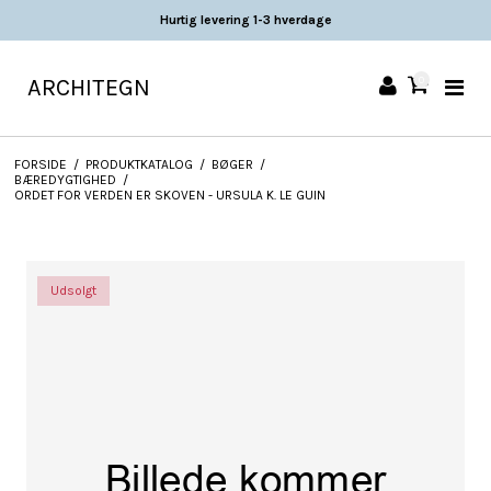
Hurtig levering 1-3 hverdage
ARCHITEGN
0
FORSIDE
/
PRODUKTKATALOG
/
BØGER
/
BÆREDYGTIGHED
/
ORDET FOR VERDEN ER SKOVEN - URSULA K. LE GUIN
Udsolgt