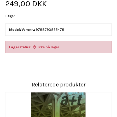
249,00 DKK
Bøger
Model/Varenr.:
9788793895478
Lagerstatus:
Ikke på lager
Relaterede produkter