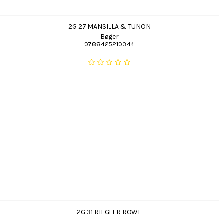
2G 27 MANSILLA & TUNON
Bøger
9788425219344
2G 31 RIEGLER ROWE