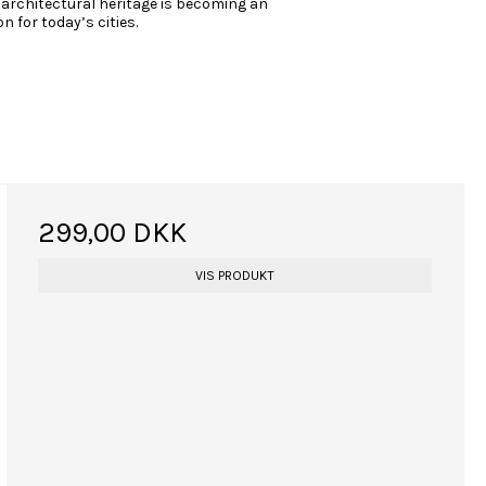
 architectural heritage is becoming an
ion for today’s cities.
299,00 DKK
VIS PRODUKT