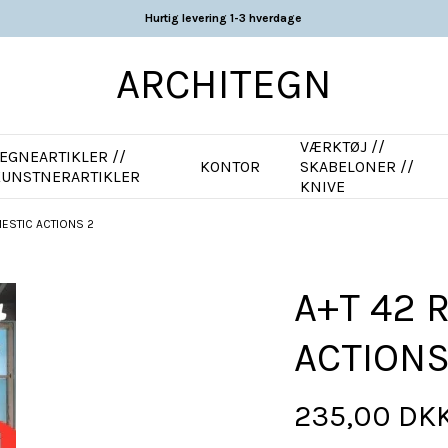
Hurtig levering 1-3 hverdage
ARCHITEGN
VÆRKTØJ //
EGNEARTIKLER //
KONTOR
SKABELONER //
KUNSTNERARTIKLER
KNIVE
MESTIC ACTIONS 2
A+T 42 
ACTIONS
235,00 DK