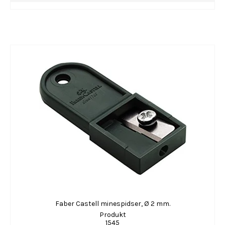
Faber Castell minespidser, Ø 2 mm.
Produkt
1545