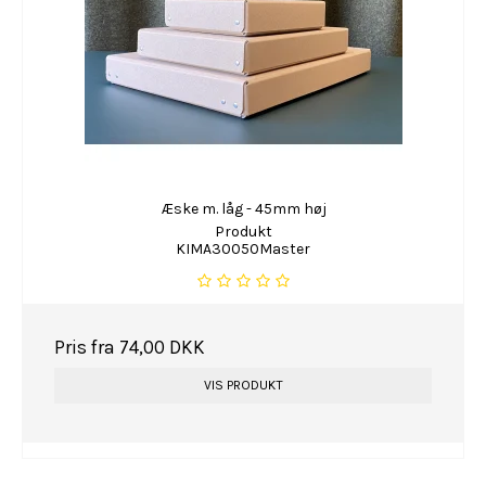
Æske m. låg - 45mm høj
Produkt
KIMA30050Master
Pris fra
74,00 DKK
VIS PRODUKT