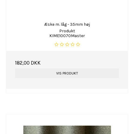
Æske m. låg - 35mm høj
Produkt
KIME10070Master
182,00 DKK
VIS PRODUKT