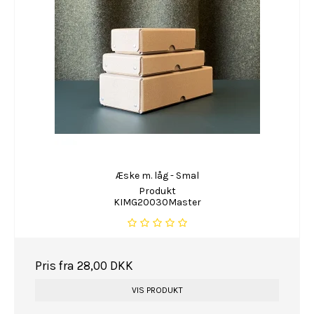
Æske m. låg - Smal
Produkt
KIMG20030Master
Pris fra
28,00 DKK
VIS PRODUKT