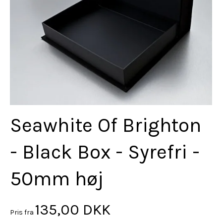
Seawhite Of Brighton
- Black Box - Syrefri -
50mm høj
135,00 DKK
Pris fra