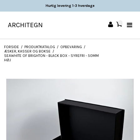
Hurtig levering 1-3 hverdage
ARCHITEGN
0
FORSIDE
/
PRODUKTKATALOG
/
OPBEVARING
/
ÆSKER, KASSER OG BOKSE
/
SEAWHITE OF BRIGHTON - BLACK BOX - SYREFRI - 50MM
HØJ