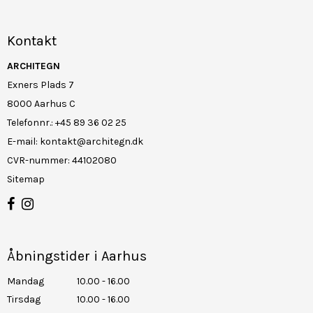
Kontakt
ARCHITEGN
Exners Plads 7
8000 Aarhus C
Telefonnr.
:
+45 89 36 02 25
E-mail
:
kontakt@architegn.dk
CVR-nummer
:
44102080
Sitemap
Åbningstider i Aarhus
Mandag
10.00 - 16.00
Tirsdag
10.00 - 16.00