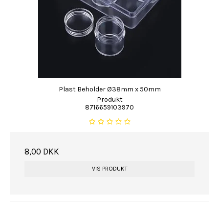
Plast Beholder Ø38mm x 50mm
Produkt
8716659103970
8,00 DKK
VIS PRODUKT