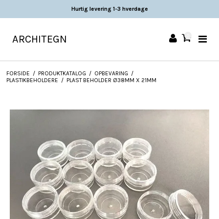
Hurtig levering 1-3 hverdage
ARCHITEGN
0
FORSIDE
/
PRODUKTKATALOG
/
OPBEVARING
/
PLASTIKBEHOLDERE
/
PLAST BEHOLDER Ø38MM X 21MM