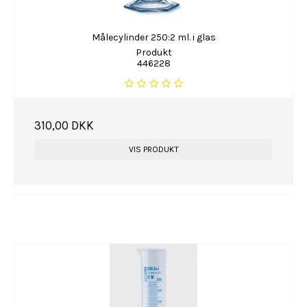
Målecylinder 250:2 ml. i glas
Produkt
446228
310,00 DKK
VIS PRODUKT