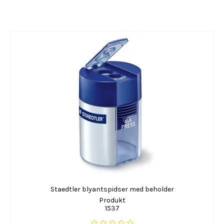
Staedtler blyantspidser med beholder
Produkt
1537