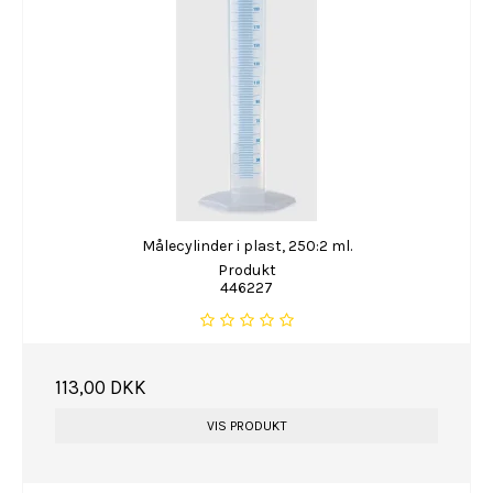
Målecylinder i plast, 250:2 ml.
Produkt
446227
113,00 DKK
VIS PRODUKT