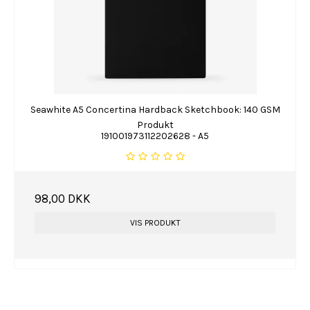
Seawhite A5 Concertina Hardback Sketchbook: 140 GSM
Produkt
191001973112202628 - A5
98,00 DKK
VIS PRODUKT