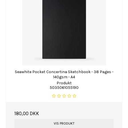
Seawhite Pocket Concertina Sketchbook - 38 Pages -
140gsm - A4
Produkt
5035061055190
180,00 DKK
VIS PRODUKT