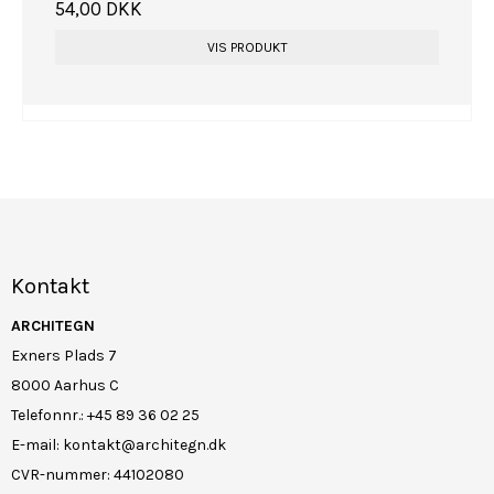
54,00 DKK
VIS PRODUKT
Kontakt
ARCHITEGN
Exners Plads 7
8000 Aarhus C
Telefonnr.
:
+45 89 36 02 25
E-mail
:
kontakt@architegn.dk
CVR-nummer
:
44102080