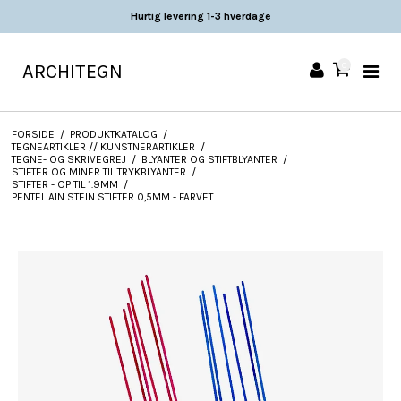
Hurtig levering 1-3 hverdage
ARCHITEGN
0
FORSIDE
/
PRODUKTKATALOG
/
TEGNEARTIKLER // KUNSTNERARTIKLER
/
TEGNE- OG SKRIVEGREJ
/
BLYANTER OG STIFTBLYANTER
/
STIFTER OG MINER TIL TRYKBLYANTER
/
STIFTER - OP TIL 1.9MM
/
PENTEL AIN STEIN STIFTER 0,5MM - FARVET