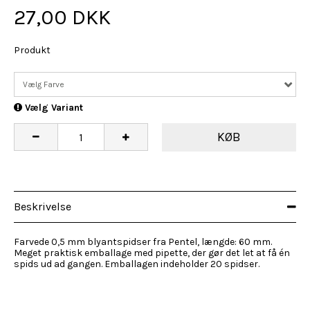
27,00 DKK
Produkt
Vælg Farve
Vælg Variant
KØB
Beskrivelse
Farvede 0,5 mm blyantspidser fra Pentel, længde: 60 mm.
Meget praktisk emballage med pipette, der gør det let at få én
spids ud ad gangen. Emballagen indeholder 20 spidser.