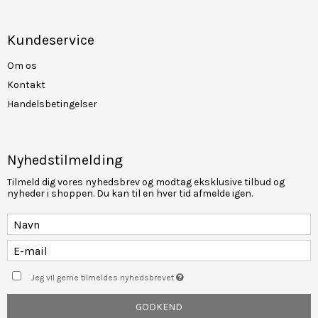
Kundeservice
Om os
Kontakt
Handelsbetingelser
Nyhedstilmelding
Tilmeld dig vores nyhedsbrev og modtag eksklusive tilbud og
nyheder i shoppen. Du kan til en hver tid afmelde igen.
Jeg vil gerne tilmeldes nyhedsbrevet
GODKEND