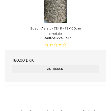
Busch Asfalt - 7248 - 79x100cm
Produkt
191001973112202647
160,00 DKK
VIS PRODUKT