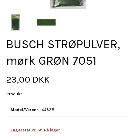
BUSCH STRØPULVER,
mørk GRØN 7051
23,00 DKK
Produkt
Model/Varenr.:
446381
Lagerstatus:
På lager