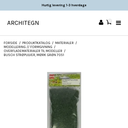
Hurtig levering 1-3 hverdage
ARCHITEGN
0
FORSIDE
/
PRODUKTKATALOG
/
MATERIALER
/
MODELLERING // FORMGIVNING
/
OVERFLADEMATERIALER TIL MODELLER
/
BUSCH STRØPULVER, MØRK GRØN 7051