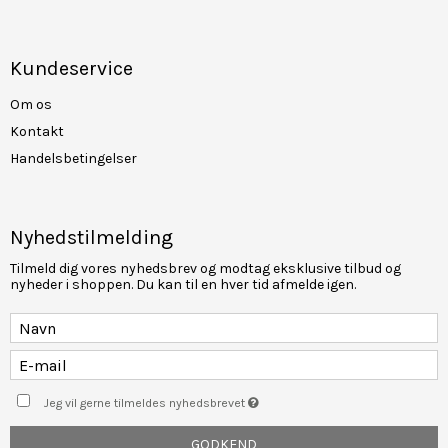
Kundeservice
Om os
Kontakt
Handelsbetingelser
Nyhedstilmelding
Tilmeld dig vores nyhedsbrev og modtag eksklusive tilbud og
nyheder i shoppen. Du kan til en hver tid afmelde igen.
Jeg vil gerne tilmeldes nyhedsbrevet
GODKEND