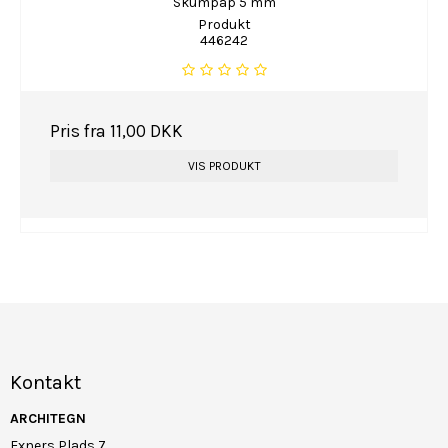
Skumpap 5 mm
Produkt
446242
Pris fra
11,00 DKK
VIS PRODUKT
Kontakt
ARCHITEGN
Exners Plads 7