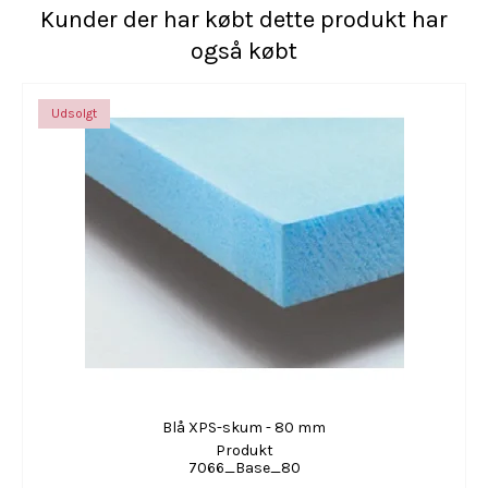
Kunder der har købt dette produkt har
også købt
Udsolgt
Blå XPS-skum - 80 mm
Produkt
7066_Base_80