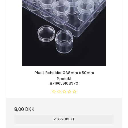
Plast Beholder Ø38mm x 50mm
Produkt
8716659103970
8,00 DKK
VIS PRODUKT