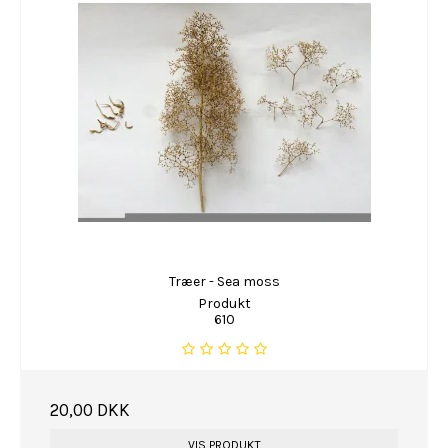
Træer - Sea moss
Produkt
610
20,00 DKK
VIS PRODUKT