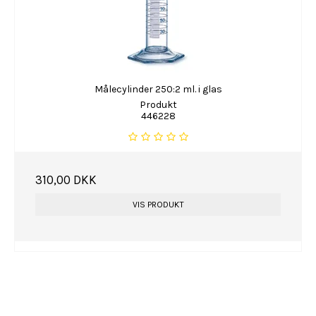
Målecylinder 250:2 ml. i glas
Produkt
446228
310,00 DKK
VIS PRODUKT