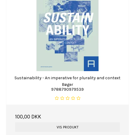
Sustainability - An imperative for plurality and context
Bøger
9788790979539
100,00 DKK
VIS PRODUKT