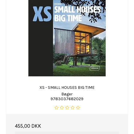
XS - SMALL HOUSES BIG TIME
Bøger
9783037682029
455,00 DKK