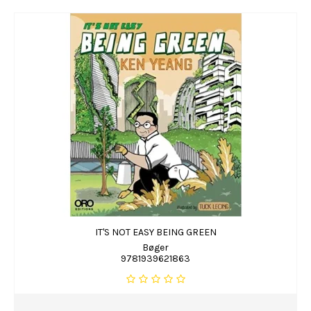
IT'S NOT EASY BEING GREEN
Bøger
9781939621863