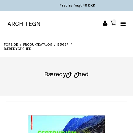
Fast lav fragt 49 DKK
ARCHITEGN
0
FORSIDE
/
PRODUKTKATALOG
/
BØGER
/
BÆREDYGTIGHED
Bæredygtighed