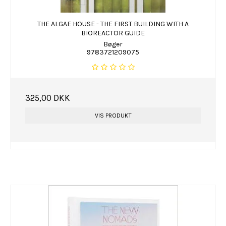
THE ALGAE HOUSE - THE FIRST BUILDING WITH A
BIOREACTOR GUIDE
Bøger
9783721209075
325,00 DKK
VIS PRODUKT