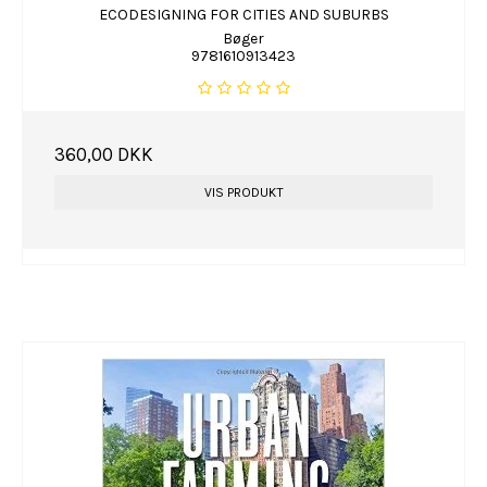
ECODESIGNING FOR CITIES AND SUBURBS
Bøger
9781610913423
360,00 DKK
VIS PRODUKT