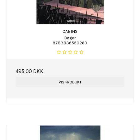
CABINS
Bøger
9783836550260
495,00 DKK
VIS PRODUKT