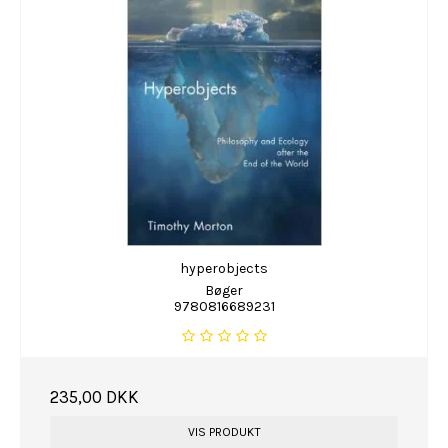
hyperobjects
Bøger
9780816689231
235,00 DKK
VIS PRODUKT