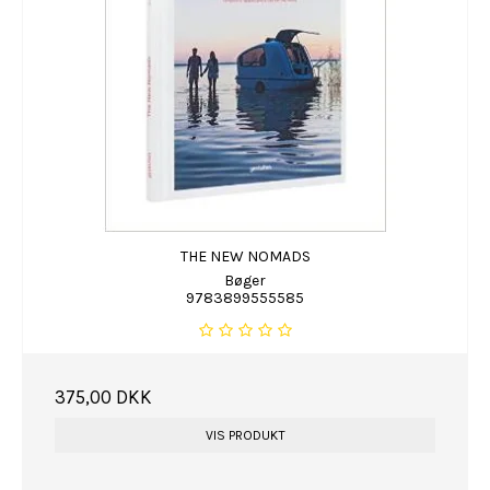
THE NEW NOMADS
Bøger
9783899555585
375,00 DKK
VIS PRODUKT