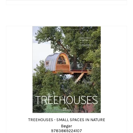
TREEHOUSES - SMALL SPACES IN NATURE
Bøger
9783869224107