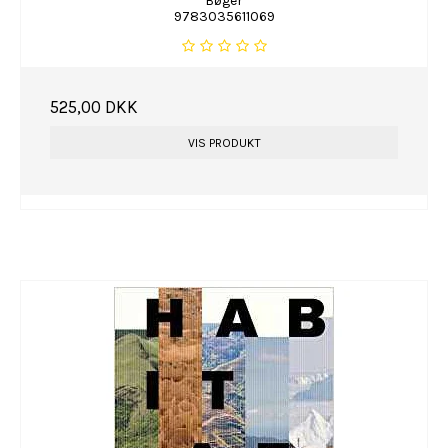
Bøger
9783035611069
525,00 DKK
VIS PRODUKT