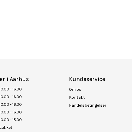
er i Aarhus
Kundeservice
10.00 - 16.00
Om os
10.00 - 16.00
Kontakt
10.00 - 16.00
Handelsbetingelser
10.00 - 16.00
10.00 - 15.00
Lukket