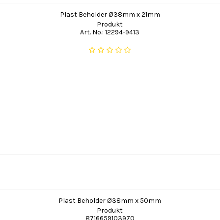
Plast Beholder Ø38mm x 21mm
Produkt
Art. No.: 12294-9413
Plast Beholder Ø38mm x 50mm
Produkt
8716659103970