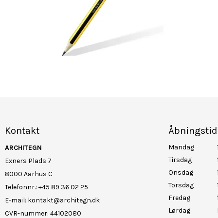
Kontakt
Åbningstid
Mandag
ARCHITEGN
Tirsdag
Exners Plads 7
Onsdag
8000 Aarhus C
Torsdag
Telefonnr.
:
+45 89 36 02 25
Fredag
E-mail
:
kontakt@architegn.dk
Lørdag
CVR-nummer
:
44102080