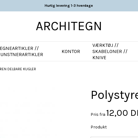
Hurtig levering 1-3 hverdage
ARCHITEGN
VÆRKTØJ //
EGNEARTIKLER //
KONTOR
SKABELONER //
KUNSTNERARTIKLER
KNIVE
REN DELBARE KUGLER
Polystyr
12,00 
Pris fra
Produkt