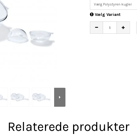
Vælg Polystyren kugler
Vælg Variant
Relaterede produkter