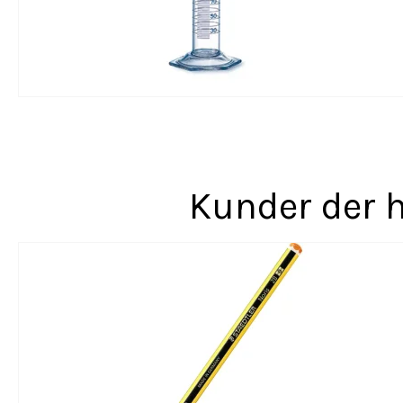
Kunder der h