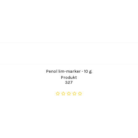
Penol lim-marker - 10 g.
Produkt
327