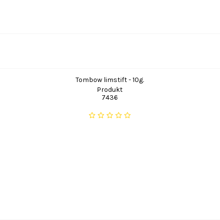
Tombow limstift - 10g.
Produkt
7436