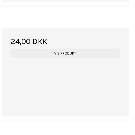
24,00 DKK
VIS PRODUKT