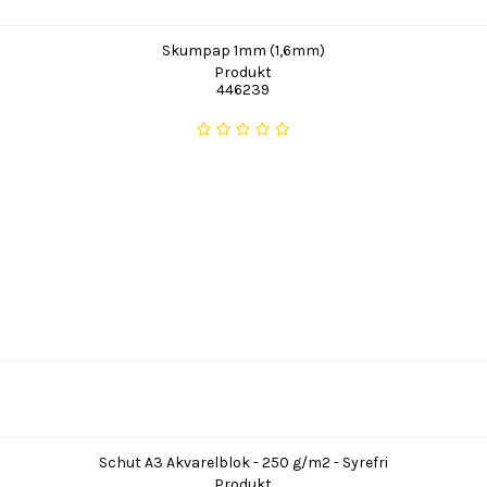
Skumpap 1mm (1,6mm)
Produkt
446239
Schut A3 Akvarelblok - 250 g/m2 - Syrefri
Produkt