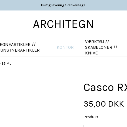
Hurtig levering 1-3 hverdage
ARCHITEGN
VÆRKTØJ //
EGNEARTIKLER //
KONTOR
SKABELONER //
KUNSTNERARTIKLER
KNIVE
 85 ML
Casco R
35,00 DKK
Produkt