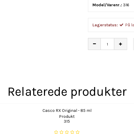
Model/Varenr.:
316
Lagerstatus:
På l
Relaterede produkter
Casco RX Original - 85 ml
Produkt
315