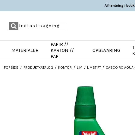
Afhentning i butik
PAPIR //
T
MATERIALER
KARTON //
OPBEVARING
PAP
FORSIDE
/
PRODUKTKATALOG
/
KONTOR
/
LIM
/
LIMSTIFT
/
CASCO RX AQUA -