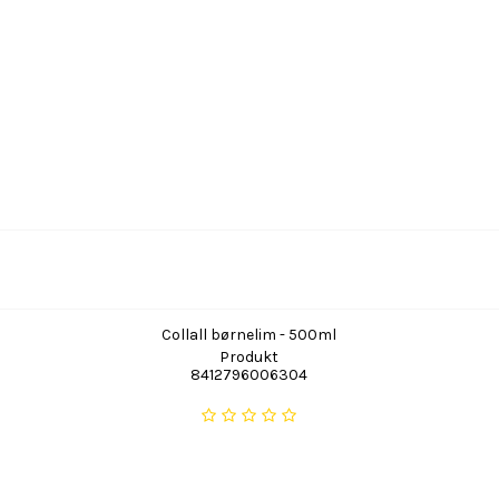
Collall børnelim - 500ml
Produkt
8412796006304