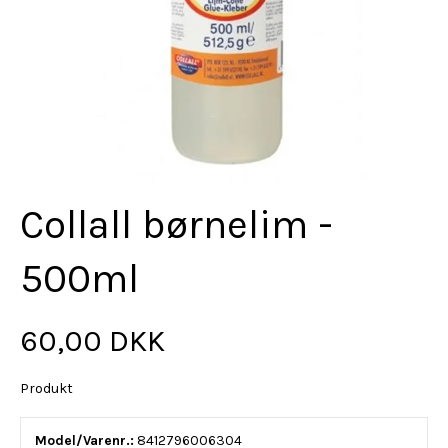
Collall børnelim -
500ml
60,00 DKK
Produkt
Model/Varenr.:
8412796006304