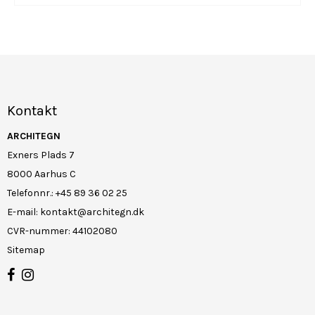
Kontakt
ARCHITEGN
Exners Plads 7
8000 Aarhus C
Telefonnr.
:
+45 89 36 02 25
E-mail
:
kontakt@architegn.dk
CVR-nummer
:
44102080
Sitemap