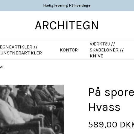
Hurtig levering 1-3 hverdage
ARCHITEGN
VÆRKTØJ //
EGNEARTIKLER //
KONTOR
SKABELONER //
KUNSTNERARTIKLER
KNIVE
SS
På spore
Hvass
589,00 DK