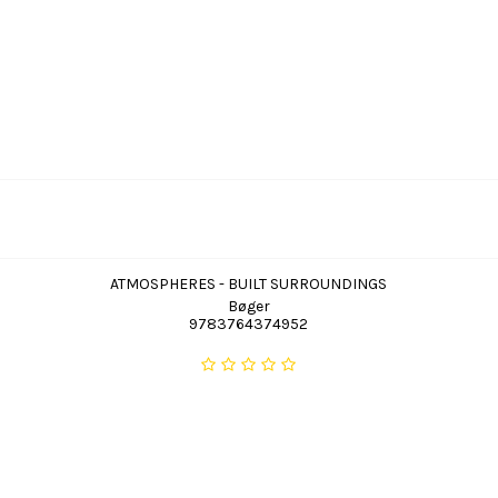
ATMOSPHERES - BUILT SURROUNDINGS
Bøger
9783764374952