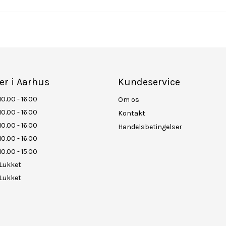
er i Aarhus
Kundeservice
10.00 - 16.00
Om os
10.00 - 16.00
Kontakt
10.00 - 16.00
Handelsbetingelser
10.00 - 16.00
10.00 - 15.00
Lukket
Lukket