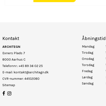
Kontakt
Åbningstid
Mandag
ARCHITEGN
Tirsdag
Exners Plads 7
Onsdag
8000 Aarhus C
Torsdag
Telefonnr.
:
+45 89 36 02 25
Fredag
E-mail
:
kontakt@architegn.dk
Lørdag
CVR-nummer
:
44102080
Søndag
Sitemap