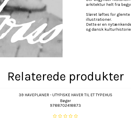
arkitektur helt fra begy
Sløret løftes for glemt
illustrationer.
Dette er en nytænkende 
og dansk kulturhistorie
Relaterede produkter
39 HAVEPLANER - UTYPISKE HAVER TIL ET TYPEHUS
Bøger
9788702418873