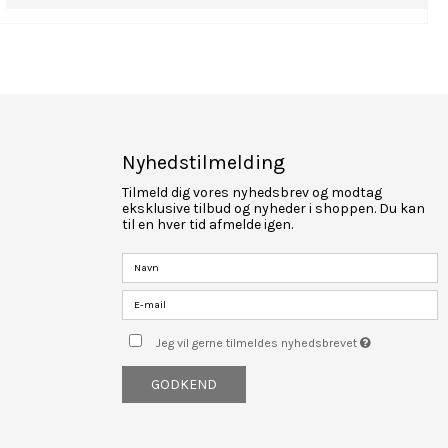
Nyhedstilmelding
Tilmeld dig vores nyhedsbrev og modtag
eksklusive tilbud og nyheder i shoppen. Du kan
til en hver tid afmelde igen.
Jeg vil gerne tilmeldes nyhedsbrevet
GODKEND