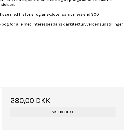
ndelsen.
e huse med historier og anekdoter samt mere end 300
bog for alle med interesse i dansk arkitektur, verdensudstillinger
.
280,00 DKK
VIS PRODUKT