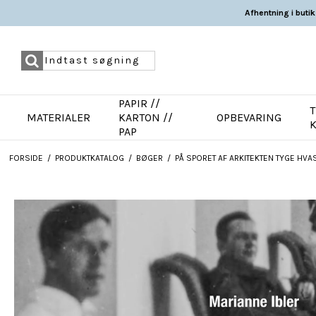
Afhentning i butik
PAPIR //
T
MATERIALER
KARTON //
OPBEVARING
PAP
FORSIDE
/
PRODUKTKATALOG
/
BØGER
/
PÅ SPORET AF ARKITEKTEN TYGE HVA