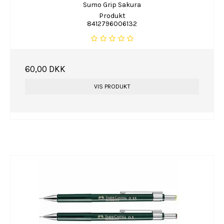
Sumo Grip Sakura
Produkt
8412796006132
60,00 DKK
VIS PRODUKT