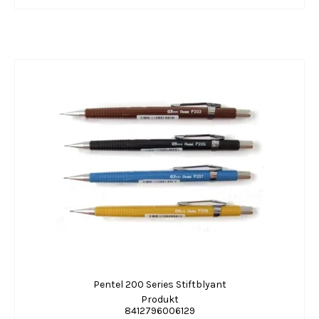
Pentel 200 Series Stiftblyant
Produkt
8412796006129