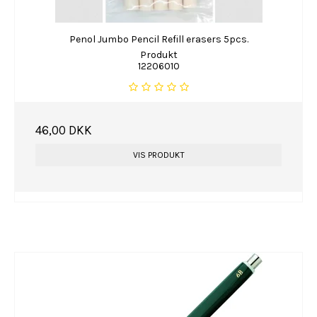
Penol Jumbo Pencil Refill erasers 5pcs.
Produkt
12206010
46,00 DKK
VIS PRODUKT