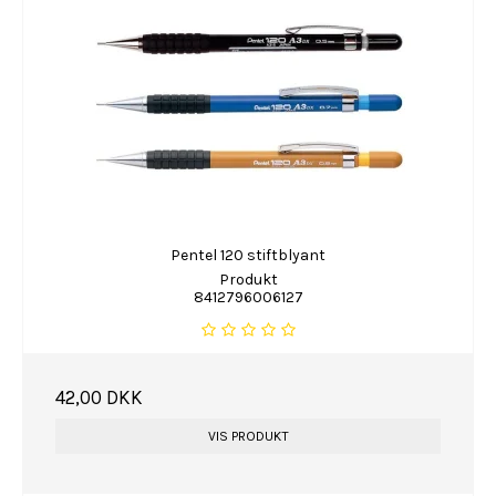
Pentel 120 stiftblyant
Produkt
8412796006127
42,00 DKK
VIS PRODUKT