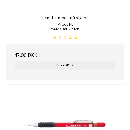
Penol Jumbo Stiftblyant
Produkt
8412796006126
47,00 DKK
VIS PRODUKT