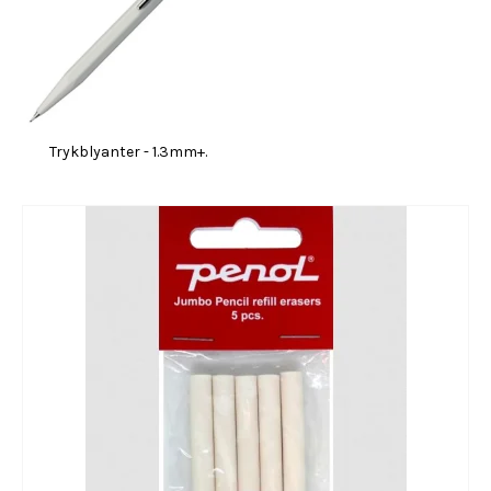
Trykblyanter - 1.3mm+.