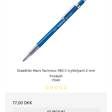
Staedtler Mars Technico 780 C trykblyant 2 mm
Produkt
7040
77,00 DKK
VIS PRODUKT