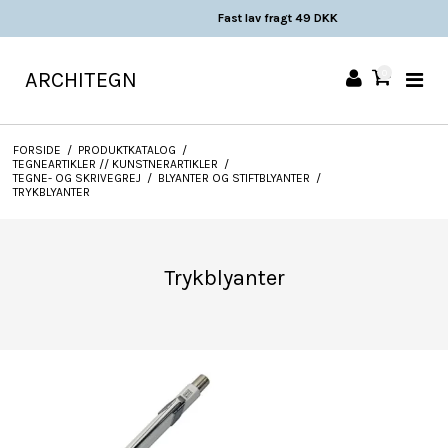
Fast lav fragt 49 DKK
ARCHITEGN
0
FORSIDE
/
PRODUKTKATALOG
/
TEGNEARTIKLER // KUNSTNERARTIKLER
/
TEGNE- OG SKRIVEGREJ
/
BLYANTER OG STIFTBLYANTER
/
TRYKBLYANTER
Trykblyanter