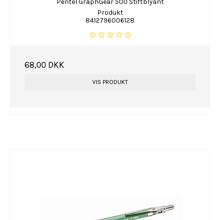
Pentel GraphGear 500 Stiftblyant
Produkt
8412796006128
68,00 DKK
VIS PRODUKT