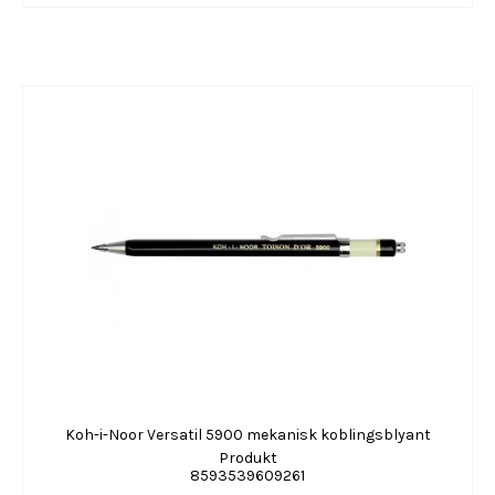
Koh-i-Noor Versatil 5900 mekanisk koblingsblyant
Produkt
8593539609261