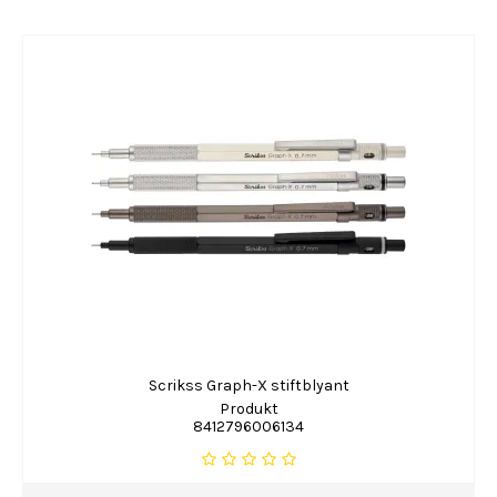
Scrikss Graph-X stiftblyant
Produkt
8412796006134