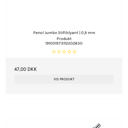
Penol Jumbo Stiftblyant | 0,9 mm
Produkt
191001973112202630
47,00 DKK
VIS PRODUKT