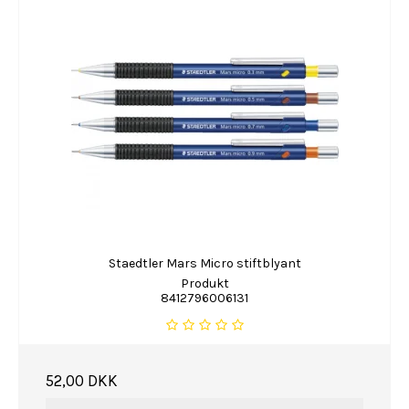
Staedtler Mars Micro stiftblyant
Produkt
8412796006131
52,00 DKK