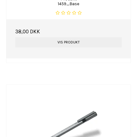
1459_Base
38,00 DKK
VIS PRODUKT