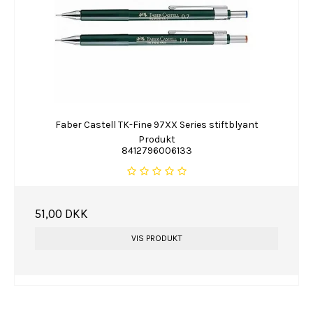
Faber Castell TK-Fine 97XX Series stiftblyant
Produkt
8412796006133
51,00 DKK
VIS PRODUKT