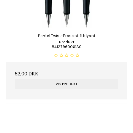
Pentel Twist-Erase stiftblyant
Produkt
8412796006130
52,00 DKK
VIS PRODUKT