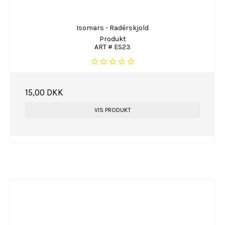
Isomars - Radérskjold
Produkt
ART # ES23
15,00 DKK
VIS PRODUKT