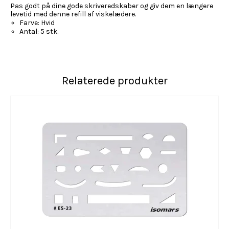
Pas godt på dine gode skriveredskaber og giv dem en længere
levetid med denne refill af viskelædere.
Farve: Hvid
Antal: 5 stk.
Relaterede produkter