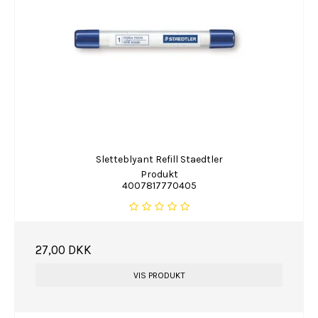
Sletteblyant Refill Staedtler
Produkt
4007817770405
27,00 DKK
VIS PRODUKT