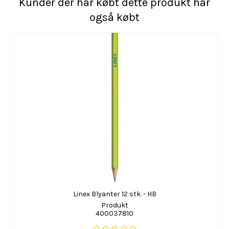
Kunder der har købt dette produkt har
også købt
Linex Blyanter 12 stk. - HB
Produkt
400037810