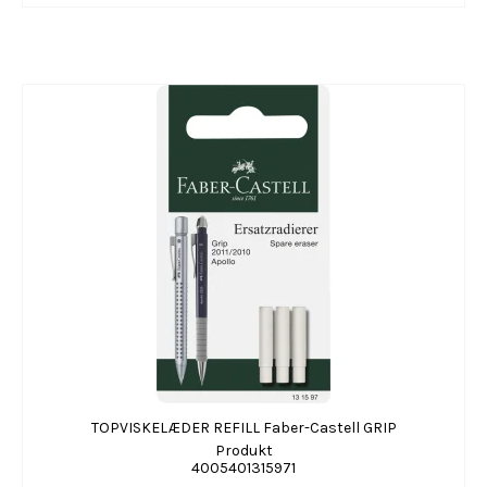
TOPVISKELÆDER REFILL Faber-Castell GRIP
Produkt
4005401315971