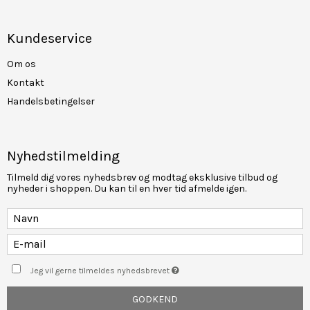
Kundeservice
Om os
Kontakt
Handelsbetingelser
Nyhedstilmelding
Tilmeld dig vores nyhedsbrev og modtag eksklusive tilbud og
nyheder i shoppen. Du kan til en hver tid afmelde igen.
Jeg vil gerne tilmeldes nyhedsbrevet
GODKEND