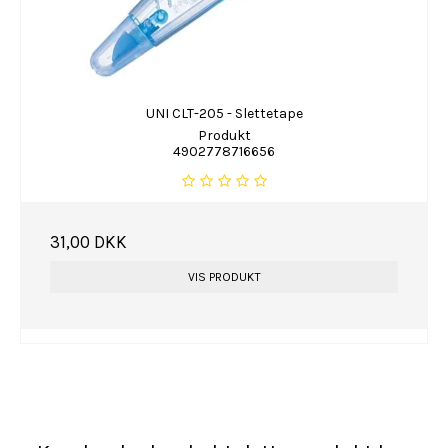
UNI CLT-205 - Slettetape
Produkt
4902778716656
31,00 DKK
VIS PRODUKT