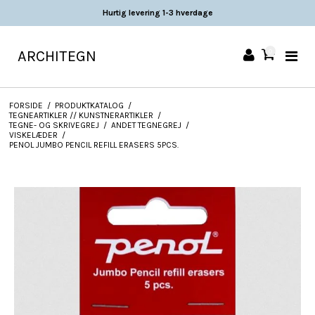
Hurtig levering 1-3 hverdage
ARCHITEGN
0
FORSIDE
/
PRODUKTKATALOG
/
TEGNEARTIKLER // KUNSTNERARTIKLER
/
TEGNE- OG SKRIVEGREJ
/
ANDET TEGNEGREJ
/
VISKELÆDER
/
PENOL JUMBO PENCIL REFILL ERASERS 5PCS.