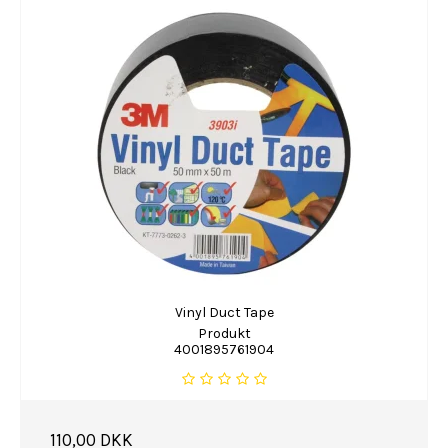
Vinyl Duct Tape
Produkt
4001895761904
110,00 DKK