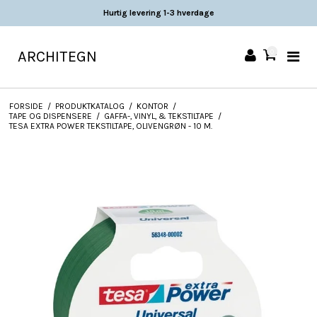
Hurtig levering 1-3 hverdage
ARCHITEGN
0
FORSIDE
/
PRODUKTKATALOG
/
KONTOR
/
TAPE OG DISPENSERE
/
GAFFA-, VINYL, & TEKSTILTAPE
/
TESA EXTRA POWER TEKSTILTAPE, OLIVENGRØN - 10 M.