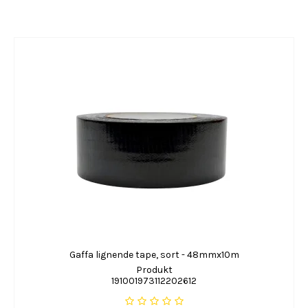
Gaffa lignende tape, sort - 48mmx10m
Produkt
191001973112202612