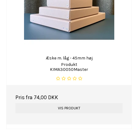
Æske m. låg - 45mm høj
Produkt
KIMA30050Master
Pris fra
74,00 DKK
VIS PRODUKT