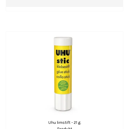
Uhu limstift - 21 g.
Produkt