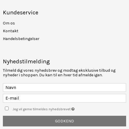
Kundeservice
Om os
Kontakt
Handelsbetingelser
Nyhedstilmelding
Tilmeld dig vores nyhedsbrev og modtag eksklusive tilbud og
nyheder i shoppen. Du kan til en hver tid afmelde igen.
Jeg vil gerne tilmeldes nyhedsbrevet
GODKEND