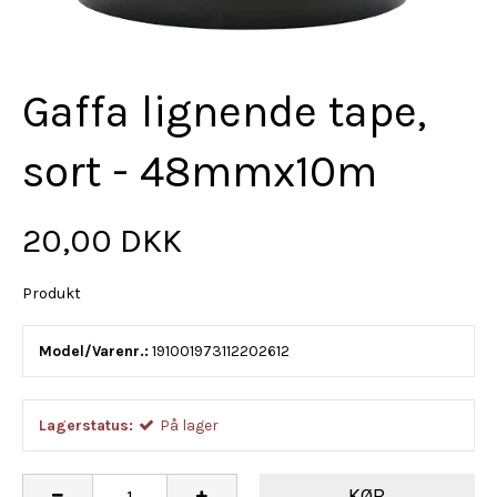
Gaffa lignende tape,
sort - 48mmx10m
20,00 DKK
Produkt
Model/Varenr.:
191001973112202612
Lagerstatus:
På lager
KØB