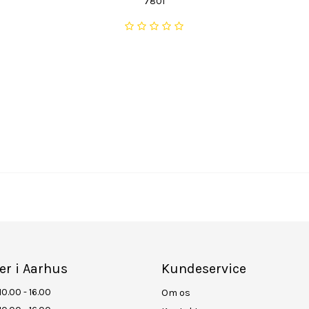
7801
er i Aarhus
Kundeservice
10.00 - 16.00
Om os