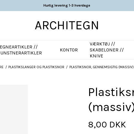
Hurtig levering 1-3 hverdage
ARCHITEGN
VÆRKTØJ //
EGNEARTIKLER //
KONTOR
SKABELONER //
KUNSTNERARTIKLER
KNIVE
RE
/
PLASTIKSLANGER OG PLASTIKSNOR
/
PLASTIKSNOR, GENNEMSIGTIG (MASSIV
Plastiks
(massiv
8,00 DKK