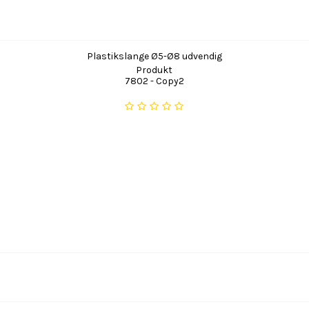
Plastikslange Ø5-Ø8 udvendig
Produkt
7802 - Copy2