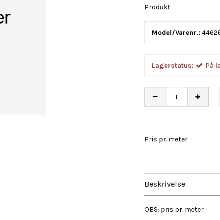
Produkt
Model/Varenr.:
44626
Lagerstatus:
På l
Pris pr. meter
Beskrivelse
OBS: pris pr. meter