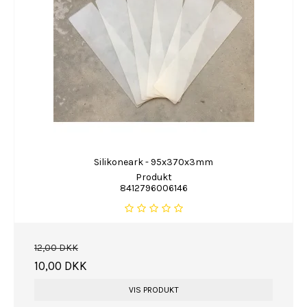
Silikoneark - 95x370x3mm
Produkt
8412796006146
12,00 DKK
10,00 DKK
VIS PRODUKT