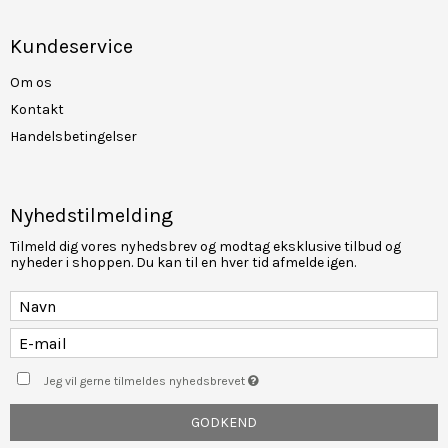
Kundeservice
Om os
Kontakt
Handelsbetingelser
Nyhedstilmelding
Tilmeld dig vores nyhedsbrev og modtag eksklusive tilbud og
nyheder i shoppen. Du kan til en hver tid afmelde igen.
Jeg vil gerne tilmeldes nyhedsbrevet
GODKEND