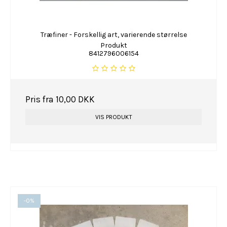
Træfiner - Forskellig art, varierende størrelse
Produkt
8412796006154
Pris fra
10,00 DKK
VIS PRODUKT
-0%