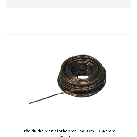
Tråd dukke blank forkobret - ca. 10m - Ø1,47mm