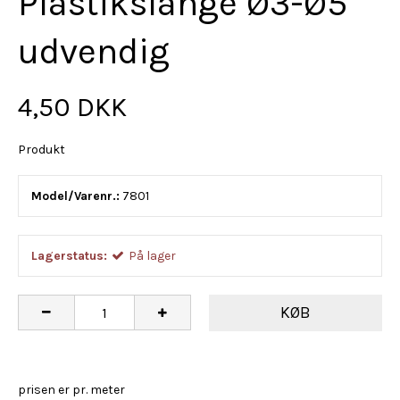
Plastikslange Ø3-Ø5
udvendig
4,50 DKK
Produkt
Model/Varenr.:
7801
Lagerstatus:
På lager
KØB
prisen er pr. meter