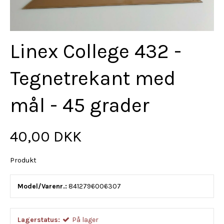
Linex College 432 -
Tegnetrekant med
mål - 45 grader
40,00 DKK
Produkt
Model/Varenr.:
8412796006307
Lagerstatus:
På lager