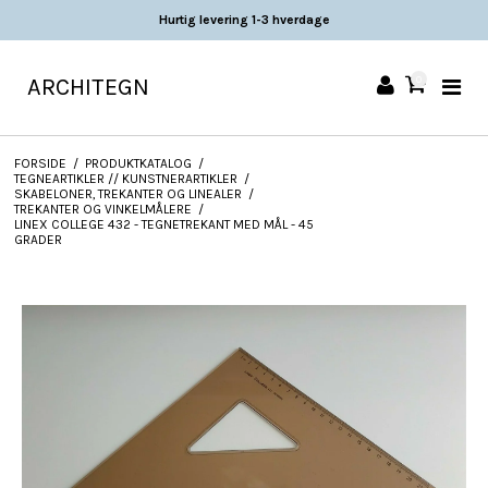
Hurtig levering 1-3 hverdage
ARCHITEGN
0
FORSIDE
/
PRODUKTKATALOG
/
TEGNEARTIKLER // KUNSTNERARTIKLER
/
SKABELONER, TREKANTER OG LINEALER
/
TREKANTER OG VINKELMÅLERE
/
LINEX COLLEGE 432 - TEGNETREKANT MED MÅL - 45
GRADER