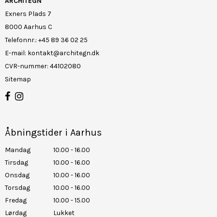
ARCHITEGN
Exners Plads 7
8000 Aarhus C
Telefonnr.
:
+45 89 36 02 25
E-mail
:
kontakt@architegn.dk
CVR-nummer
:
44102080
Sitemap
Åbningstider i Aarhus
Mandag
10.00 - 16.00
Tirsdag
10.00 - 16.00
Onsdag
10.00 - 16.00
Torsdag
10.00 - 16.00
Fredag
10.00 - 15.00
Lørdag
Lukket