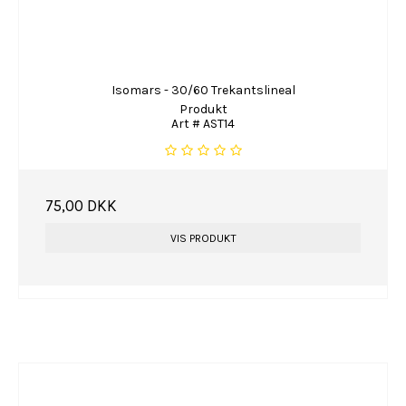
Isomars - 30/60 Trekantslineal
Produkt
Art # AST14
75,00 DKK
VIS PRODUKT