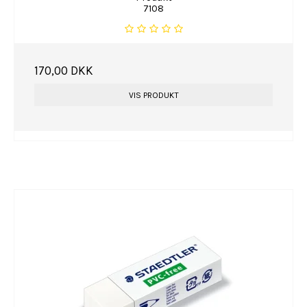
7108
170,00 DKK
VIS PRODUKT