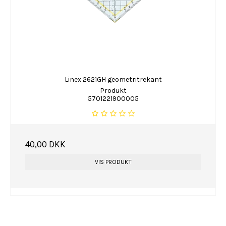
Linex 2621GH geometritrekant
Produkt
5701221900005
40,00 DKK
VIS PRODUKT