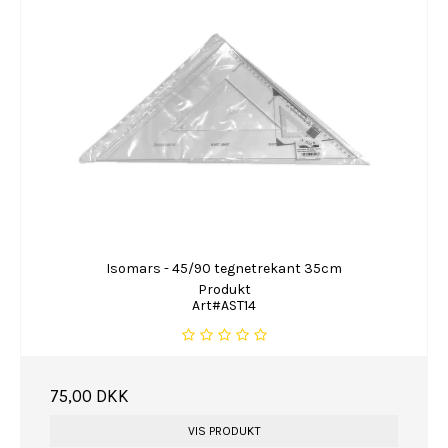
Isomars - 45/90 tegnetrekant 35cm
Produkt
Art#AST14
75,00 DKK
VIS PRODUKT