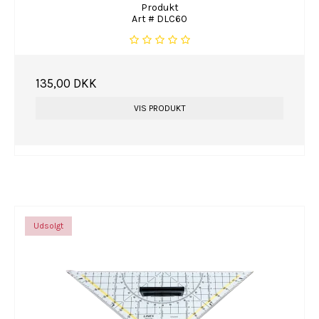
Produkt
Art # DLC60
135,00 DKK
VIS PRODUKT
Udsolgt