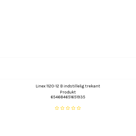
Linex 1120-12 B indstillelig trekant
Produkt
654684651651935