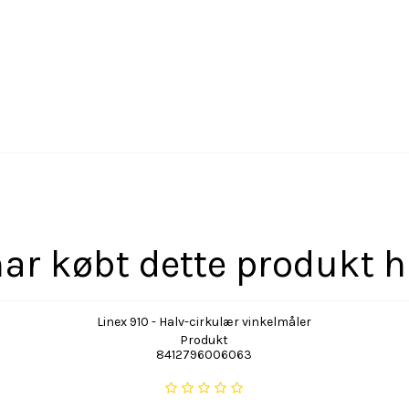
ar købt dette produkt 
Linex 910 - Halv-cirkulær vinkelmåler
Produkt
8412796006063