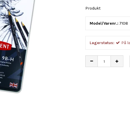
Produkt
Model/Varenr.:
7108
Lagerstatus:
På l