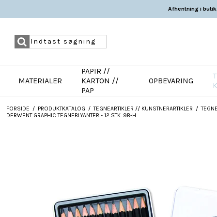
Afhentning i butik
PAPIR //
T
MATERIALER
KARTON //
OPBEVARING
PAP
FORSIDE
/
PRODUKTKATALOG
/
TEGNEARTIKLER // KUNSTNERARTIKLER
/
TEGNE
DERWENT GRAPHIC TEGNEBLYANTER - 12 STK. 9B-H