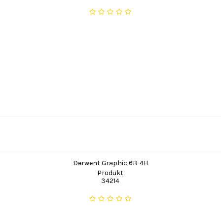
Derwent Graphic 6B-4H
Produkt
34214