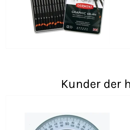
Kunder der h