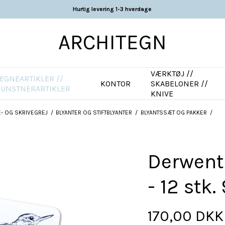
Hurtig levering 1-3 hverdage
ARCHITEGN
VÆRKTØJ //
EGNEARTIKLER //
KONTOR
SKABELONER //
KUNSTNERARTIKLER
KNIVE
- OG SKRIVEGREJ
/
BLYANTER OG STIFTBLYANTER
/
BLYANTSSÆT OG PAKKER
/
Derwent
- 12 stk.
170,00 DKK