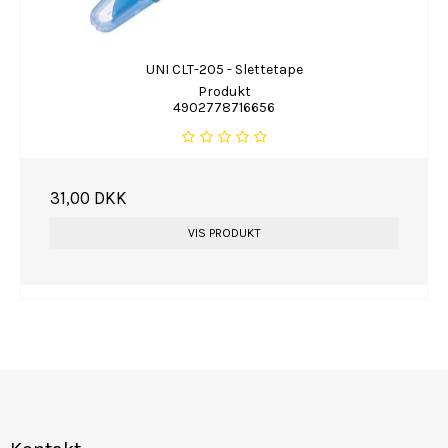
UNI CLT-205 - Slettetape
Produkt
4902778716656
31,00 DKK
VIS PRODUKT