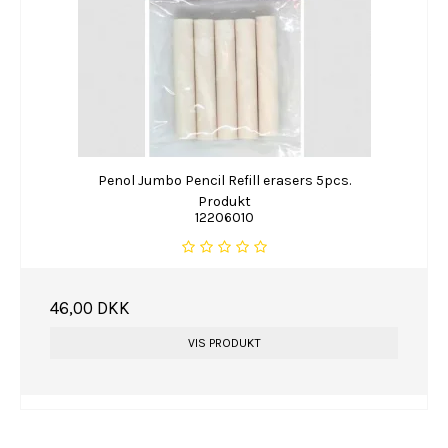
Penol Jumbo Pencil Refill erasers 5pcs.
Produkt
12206010
46,00 DKK
VIS PRODUKT