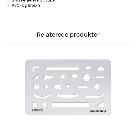
3 viskelædere pr. tube.
PVC- og latexfri.
Relaterede produkter