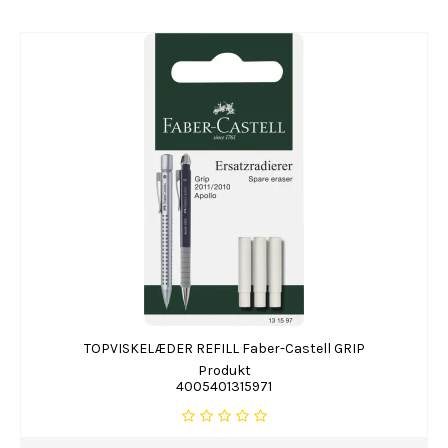
TOPVISKELÆDER REFILL Faber-Castell GRIP
Produkt
4005401315971