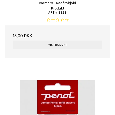
Isomars - Radérskjold
Produkt
ART # ES23
15,00 DKK
VIS PRODUKT