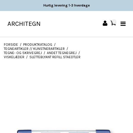
Hurtig levering 1-3 hverdage
ARCHITEGN
0
FORSIDE
/
PRODUKTKATALOG
/
TEGNEARTIKLER // KUNSTNERARTIKLER
/
TEGNE- OG SKRIVEGREJ
/
ANDET TEGNEGREJ
/
VISKELÆDER
/
SLETTEBLYANT REFILL STAEDTLER