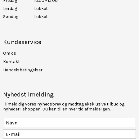
Fredag
10.00 - 15.00
Lørdag
Lukket
Søndag
Lukket
Kundeservice
Om os
Kontakt
Handelsbetingelser
Nyhedstilmelding
Tilmeld dig vores nyhedsbrev og modtag eksklusive tilbud og
nyheder i shoppen. Du kan til en hver tid afmelde igen.