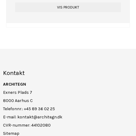
VIS PRODUKT
Kontakt
ARCHITEGN
Exners Plads 7
8000 Aarhus C
Telefonnr.
:
+45 89 36 02 25
E-mail
:
kontakt@architegn.dk
CVR-nummer
:
44102080
Sitemap