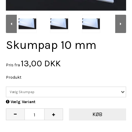
Skumpap 10 mm
13,00 DKK
Pris fra
Produkt
Vælg Skumpap
Vælg Variant
KØB