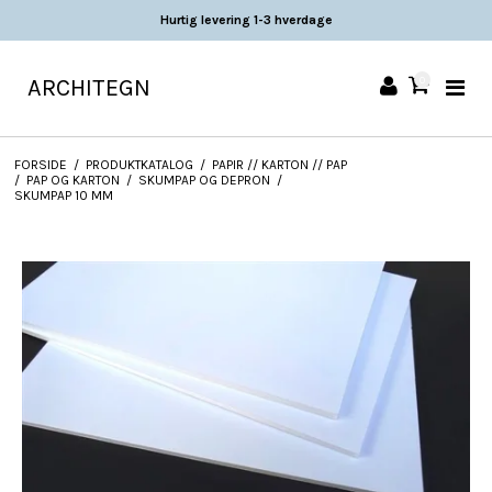
Hurtig levering 1-3 hverdage
ARCHITEGN
0
FORSIDE
/
PRODUKTKATALOG
/
PAPIR // KARTON // PAP
/
PAP OG KARTON
/
SKUMPAP OG DEPRON
/
SKUMPAP 10 MM