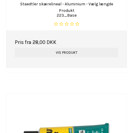
Staedtler skærelineal - Aluminium - Vælg længde
Produkt
223_Base
Pris fra
28,00 DKK
VIS PRODUKT