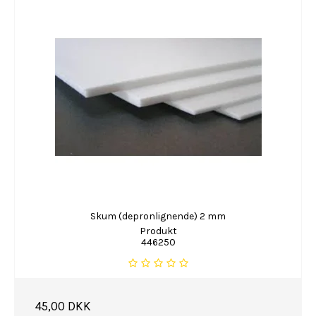
Skum (depronlignende) 2 mm
Produkt
446250
45,00 DKK