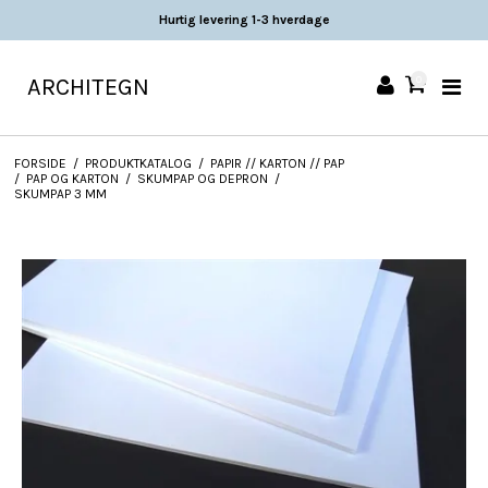
Hurtig levering 1-3 hverdage
ARCHITEGN
0
FORSIDE
/
PRODUKTKATALOG
/
PAPIR // KARTON // PAP
/
PAP OG KARTON
/
SKUMPAP OG DEPRON
/
SKUMPAP 3 MM