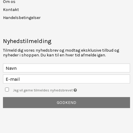
Om os
Kontakt
Handelsbetingelser
Nyhedstilmelding
Tilmeld dig vores nyhedsbrev og modtag eksklusive tilbud og
nyheder i shoppen. Du kan til en hver tid afmelde igen.
Jeg vil gerne tilmeldes nyhedsbrevet
GODKEND