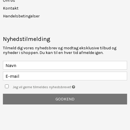
Om os
Kontakt
Handelsbetingelser
Nyhedstilmelding
Tilmeld dig vores nyhedsbrev og modtag eksklusive tilbud og
nyheder i shoppen. Du kan til en hver tid afmelde igen.
Jeg vil gerne tilmeldes nyhedsbrevet
GODKEND