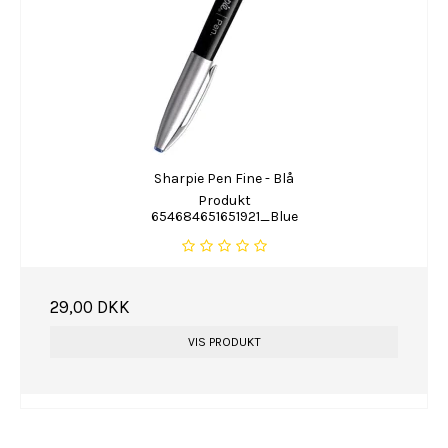
Sharpie Pen Fine - Blå
Produkt
654684651651921_Blue
29,00 DKK
VIS PRODUKT