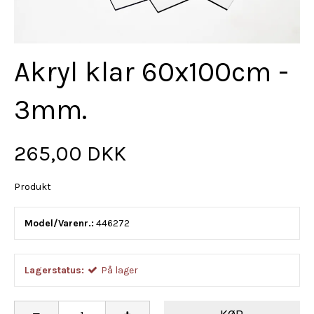
Akryl klar 60x100cm -
3mm.
265,00 DKK
Produkt
Model/Varenr.:
446272
Lagerstatus:
På lager