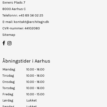
Exners Plads 7
8000 Aarhus C
Telefonnr.
:
+45 89 36 02 25
E-mail
:
kontakt@architegn.dk
CVR-nummer
:
44102080
Sitemap
Åbningstider i Aarhus
Mandag
10.00 - 16.00
Tirsdag
10.00 - 16.00
Onsdag
10.00 - 16.00
Torsdag
10.00 - 16.00
Fredag
10.00 - 15.00
Lørdag
Lukket
Søndag
Lukket