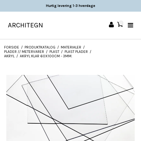
Hurtig levering 1-3 hverdage
ARCHITEGN
0
FORSIDE
/
PRODUKTKATALOG
/
MATERIALER
/
PLADER // METERVARER
/
PLAST
/
PLAST PLADER
/
AKRYL
/
AKRYL KLAR 60X100CM - 3MM.