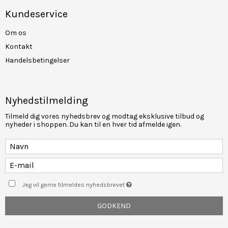
Kundeservice
Om os
Kontakt
Handelsbetingelser
Nyhedstilmelding
Tilmeld dig vores nyhedsbrev og modtag eksklusive tilbud og
nyheder i shoppen. Du kan til en hver tid afmelde igen.
Jeg vil gerne tilmeldes nyhedsbrevet
GODKEND