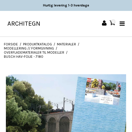
Hurtig levering 1-3 hverdage
ARCHITEGN
0
FORSIDE
/
PRODUKTKATALOG
/
MATERIALER
/
MODELLERING // FORMGIVNING
/
OVERFLADEMATERIALER TIL MODELLER
/
BUSCH HAV-FOLIE - 7180