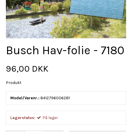
Busch Hav-folie - 7180
96,00 DKK
Produkt
Model/Varenr.:
8412796006281
Lagerstatus:
På lager