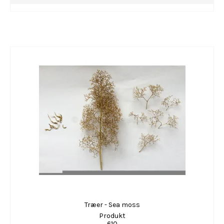
Træer - Sea moss
Produkt
610