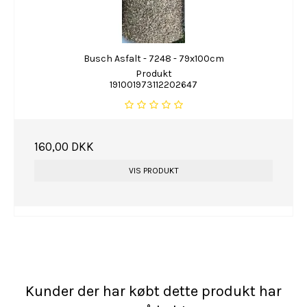
Busch Asfalt - 7248 - 79x100cm
Produkt
191001973112202647
160,00 DKK
VIS PRODUKT
Kunder der har købt dette produkt har