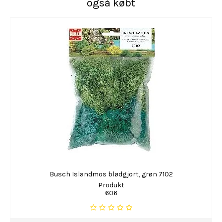
også købt
Busch Islandmos blødgjort, grøn 7102
Produkt
606