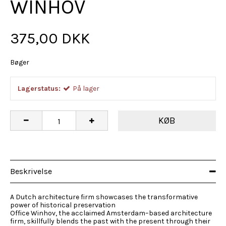
WINHOV
375,00 DKK
Bøger
Lagerstatus:
På lager
KØB
Beskrivelse
A Dutch architecture firm showcases the transformative
power of historical preservation
Office Winhov, the acclaimed Amsterdam–based architecture
firm, skillfully blends the past with the present through their