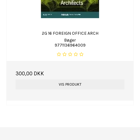
2G 16 FOREIGN OFFICE ARCH
Bøger
9771136964009
300,00 DKK
VIS PRODUKT