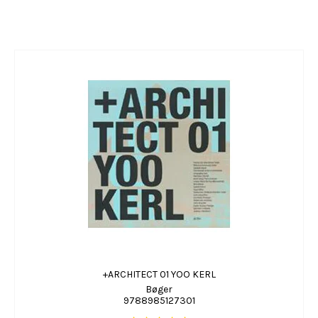
+ARCHITECT 01 YOO KERL
Bøger
9788985127301