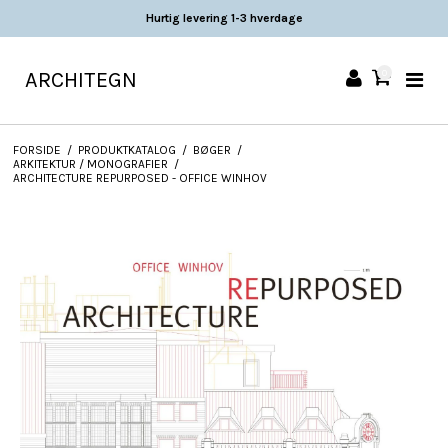
Hurtig levering 1-3 hverdage
ARCHITEGN
0
FORSIDE
/
PRODUKTKATALOG
/
BØGER
/
ARKITEKTUR / MONOGRAFIER
/
ARCHITECTURE REPURPOSED - OFFICE WINHOV