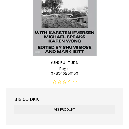
(UN) BUILT JDS
Bøger
9789492311139
315,00 DKK
VIS PRODUKT