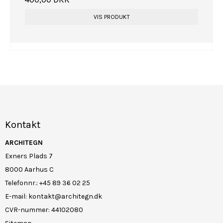
VIS PRODUKT
Kontakt
ARCHITEGN
Exners Plads 7
8000 Aarhus C
Telefonnr.
:
+45 89 36 02 25
E-mail
:
kontakt@architegn.dk
CVR-nummer
:
44102080