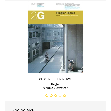
2G 31 RIEGLER ROWE
Bøger
9788425219597
400,00 DKK