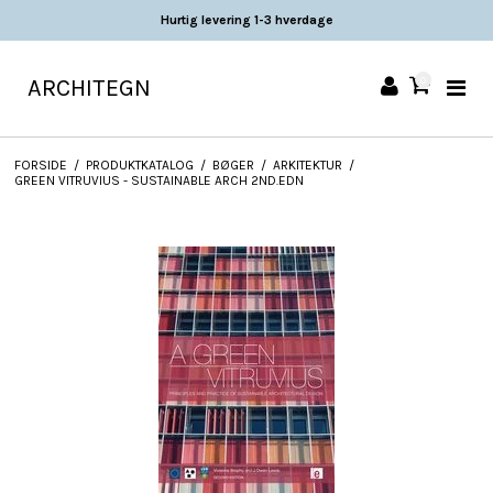
Hurtig levering 1-3 hverdage
ARCHITEGN
0
FORSIDE
/
PRODUKTKATALOG
/
BØGER
/
ARKITEKTUR
/
GREEN VITRUVIUS - SUSTAINABLE ARCH 2ND.EDN