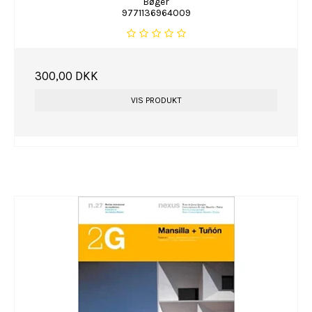
Bøger
9771136964009
300,00 DKK
VIS PRODUKT