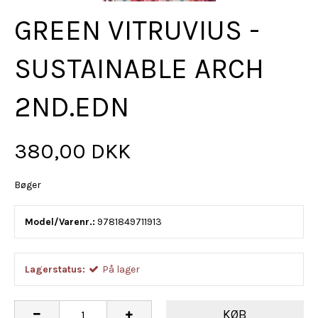
GREEN VITRUVIUS -
SUSTAINABLE ARCH
2ND.EDN
380,00 DKK
Bøger
Model/Varenr.:
9781849711913
Lagerstatus:
På lager
KØB