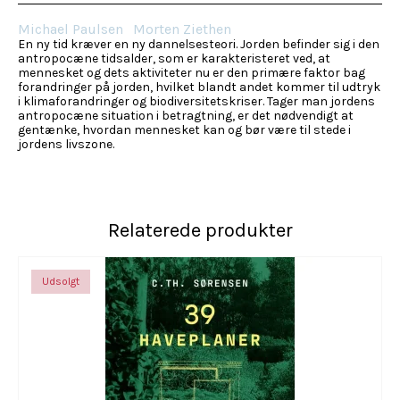
Michael Paulsen
Morten Ziethen
En ny tid kræver en ny dannelsesteori. Jorden befinder sig i den
antropocæne tidsalder, som er karakteristeret ved, at
mennesket og dets aktiviteter nu er den primære faktor bag
forandringer på jorden, hvilket blandt andet kommer til udtryk
i klimaforandringer og biodiversitetskriser. Tager man jordens
antropocæne situation i betragtning, er det nødvendigt at
gentænke, hvordan mennesket kan og bør være til stede i
jordens livszone.
Relaterede produkter
Udsolgt