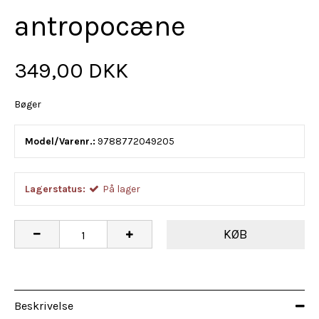
antropocæne
349,00 DKK
Bøger
Model/Varenr.:
9788772049205
Lagerstatus:
På lager
KØB
Beskrivelse