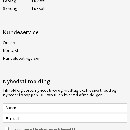
Lørdag
Lukket
Søndag
Lukket
Kundeservice
Om os
Kontakt
Handelsbetingelser
Nyhedstilmelding
Tilmeld dig vores nyhedsbrev og modtag eksklusive tilbud og
nyheder i shoppen. Du kan til en hver tid afmelde igen.
Jeg vil gerne tilmeldes nyhedsbrevet