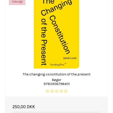
Udsolgt
The changing constitution of the present
Bøger
9783956796401
250,00 DKK