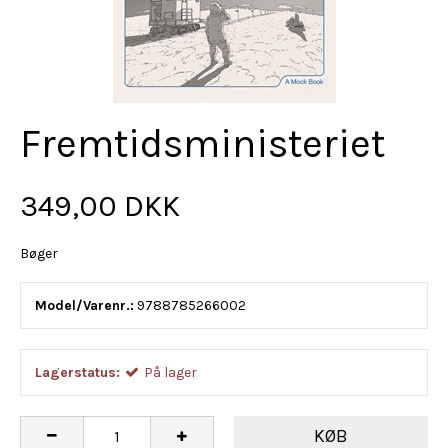
Fremtidsministeriet
349,00 DKK
Bøger
Model/Varenr.:
9788785266002
Lagerstatus:
På lager
KØB