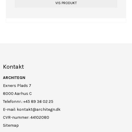
VIS PRODUKT
Kontakt
ARCHITEGN
Exners Plads 7
8000 Aarhus C
Telefonnr.
:
+45 89 36 02 25
E-mail
:
kontakt@architegn.dk
CVR-nummer
:
44102080
Sitemap