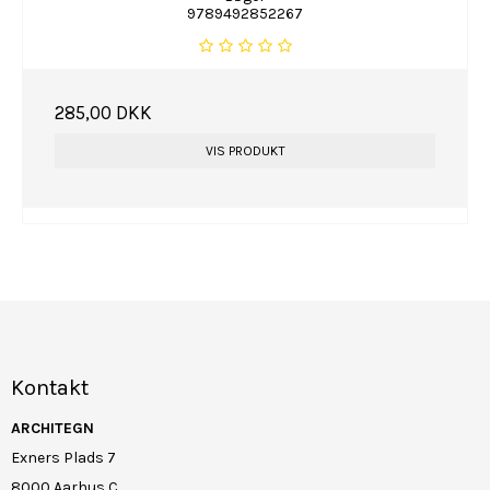
9789492852267
285,00 DKK
VIS PRODUKT
Kontakt
ARCHITEGN
Exners Plads 7
8000 Aarhus C