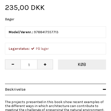
235,00 DKK
Bøger
Model/Varenr.:
9788417557713
Lagerstatus:
På lager
KØB
Beskrivelse
The projects presented in this book show recent examples of
the different ways in which architecture can contribute to
meeting the challenge of preserving the natural environment.