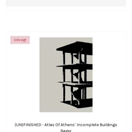
Udsolgt
(UN)FINISHED - Atlas Of Athens’ Incomplete Buildings
Bøger