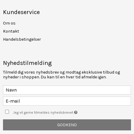
Kundeservice
Om os
Kontakt
Handelsbetingelser
Nyhedstilmelding
Tilmeld dig vores nyhedsbrev og modtag eksklusive tilbud og
nyheder i shoppen. Du kan til en hver tid afmelde igen.
Jeg vil gerne tilmeldes nyhedsbrevet
GODKEND