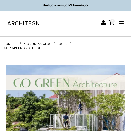
Hurtig levering 1-3 hverdage
ARCHITEGN
0
FORSIDE
/
PRODUKTKATALOG
/
BØGER
/
GOR GREEN ARCHITECTURE