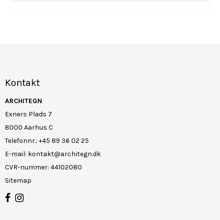
Kontakt
ARCHITEGN
Exners Plads 7
8000 Aarhus C
Telefonnr.
:
+45 89 36 02 25
E-mail
:
kontakt@architegn.dk
CVR-nummer
:
44102080
Sitemap