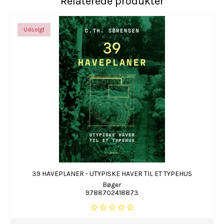
Relaterede produkter
Udsolgt
39 HAVEPLANER - UTYPISKE HAVER TIL ET TYPEHUS
Bøger
9788702418873