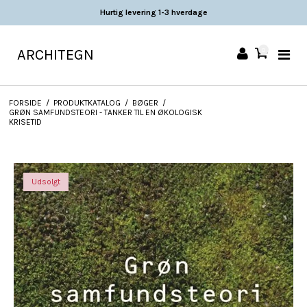
Hurtig levering 1-3 hverdage
ARCHITEGN
0
FORSIDE
/
PRODUKTKATALOG
/
BØGER
/
GRØN SAMFUNDSTEORI - TANKER TIL EN ØKOLOGISK
KRISETID
Udsolgt